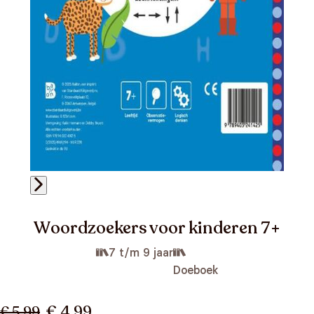
Woordzoekers voor kinderen 7+
7 t/m 9 jaar
Doeboek
€ 4,99
€ 5,99