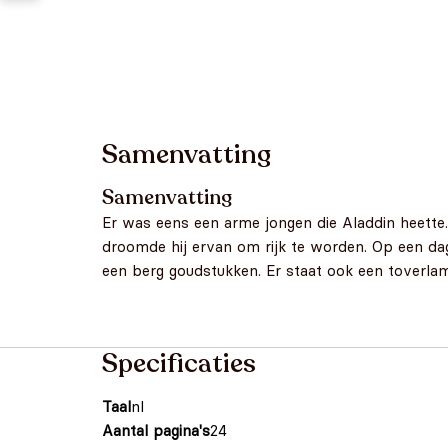
Samenvatting
Samenvatting
Er was eens een arme jongen die Aladdin heette.
droomde hij ervan om rijk te worden. Op een dag
een berg goudstukken. Er staat ook een toverlam
Specificaties
Taal
nl
Aantal pagina's
24