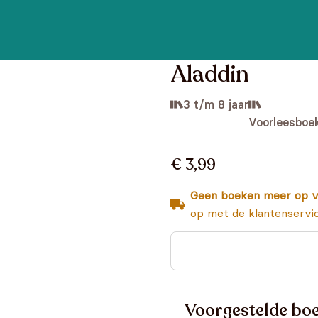
Aladdin
3 t/m 8 jaar
Voorleesboe
€ 3,99
Geen boeken meer op v
op met de klantenservi
Voorgestelde boe