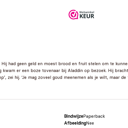
 Hij had geen geld en moest brood en fruit stelen om te kunne
 kwam er een boze tovenaar bij Aladdin op bezoek. Hij bracht A
p’, zei hij. ‘Je mag zoveel goud meenemen als je wilt, maar de
Bindwijze
Paperback
Afbeelding
Nee