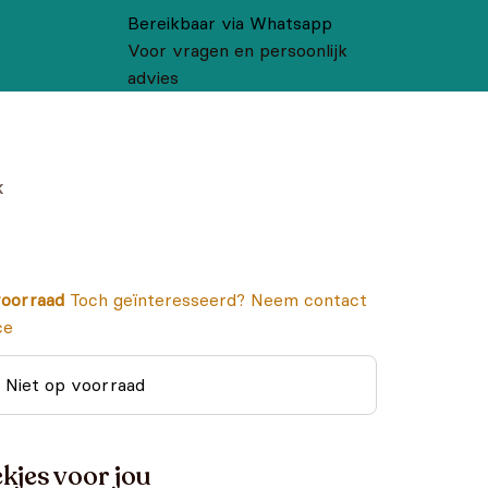
Bereikbaar via Whatsapp
Voor vragen en persoonlijk
advies
k
oorraad
Toch geïnteresseerd? Neem contact
ce
Niet op voorraad
kjes voor jou