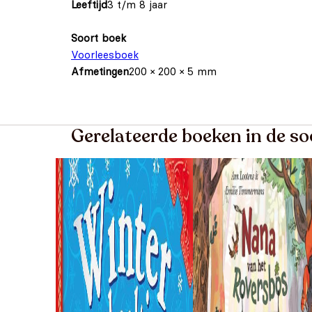
Leeftijd
3 t/m 8 jaar
Soort boek
Voorleesboek
Afmetingen
200 × 200 × 5 mm
Gerelateerde boeken in de so