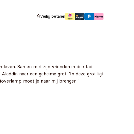
Veilig betalen
n leven. Samen met zijn vrienden in de stad
laddin naar een geheime grot. ‘In deze grot ligt
 toverlamp moet je naar mij brengen.’