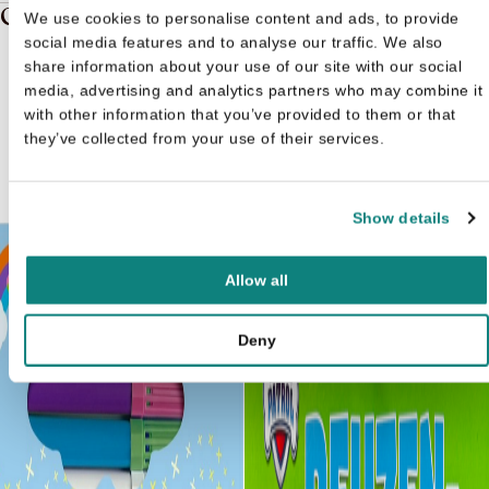
Gerelateerde boeken in de soort: Kleurboek
We use cookies to personalise content and ads, to provide
social media features and to analyse our traffic. We also
share information about your use of our site with our social
media, advertising and analytics partners who may combine it
with other information that you’ve provided to them or that
they’ve collected from your use of their services.
Show details
Allow all
Deny