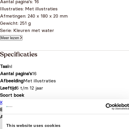
Aantal pagina's: 16
Illustraties: Met illustraties
Afmetingen: 240 x 180 x 20 mm
Gewicht: 251 g
Serie: Kleuren met water
Meer lezen
Specificaties
Taal
nl
Aantal pagina's
16
Afbeelding
Met illustraties
Leeftijd
6 t/m 12 jaar
Soort boek
Kleurboek
EAN
9789403204499
Afmetingen
244 × 182 × 22 mm
This website uses cookies