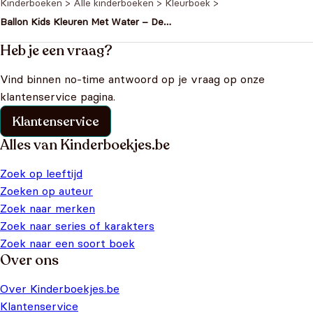
Kinderboeken
>
Alle kinderboeken
>
Kleurboek
>
Ballon Kids Kleuren Met Water – De
Dierentuin
Heb je een vraag?
Vind binnen no-time antwoord op je vraag op onze
klantenservice pagina.
Klantenservice
Alles van Kinderboekjes.be
Zoek op leeftijd
Zoeken op auteur
Zoek naar merken
Zoek naar series of karakters
Zoek naar een soort boek
Over ons
Over Kinderboekjes.be
Klantenservice