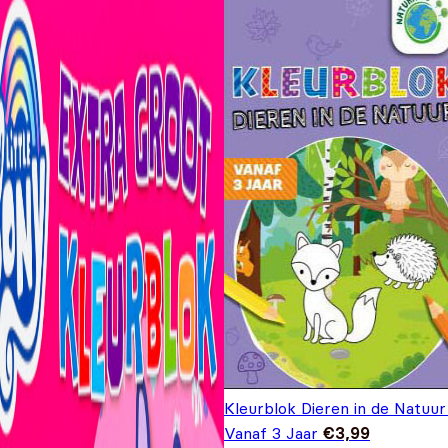
Kleurblok Dieren in de Natuur
Vanaf 3 Jaar
€
3,99