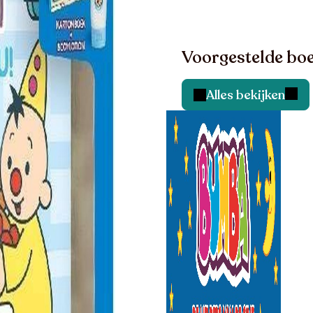
Voorgestelde boe
Alles bekijken