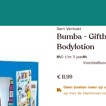
Gert Verhulst
Bumba - Giftbo
Bodylotion
0 t/m 3 jaar
Voordeelbun
€ 11,99
Geen boeken meer op v
op met de klantenservi