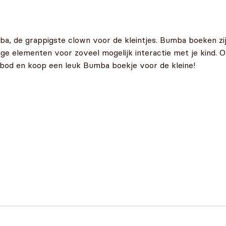
mba, de grappigste clown voor de kleintjes. Bumba boeken zij
ige elementen voor zoveel mogelijk interactie met je kind.
bod en koop een leuk Bumba boekje voor de kleine!