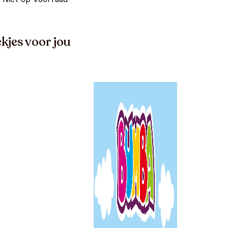
kjes voor jou