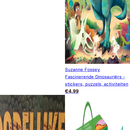
Suzanne Fossey
Fascinerende Dinosauriërs -
stickers, puzzels, activiteiten
€
4,99