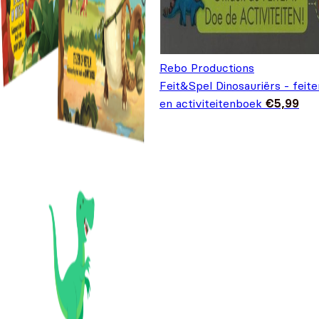
Rebo Productions
Feit&Spel Dinosauriërs - feite
en activiteitenboek
€
5,99