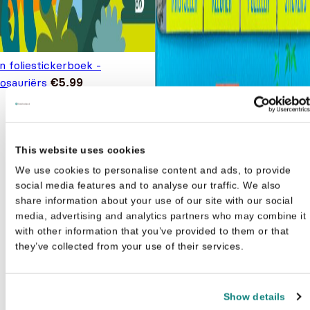
n foliestickerboek -
osauriërs
€
5,99
This website uses cookies
We use cookies to personalise content and ads, to provide
social media features and to analyse our traffic. We also
share information about your use of our site with our social
media, advertising and analytics partners who may combine it
with other information that you’ve provided to them or that
they’ve collected from your use of their services.
Show details