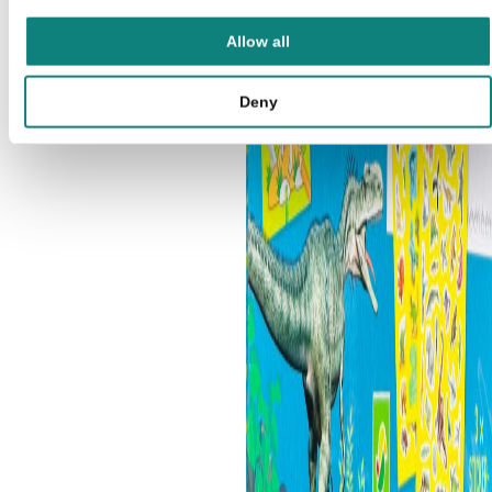
Allow all
Deny