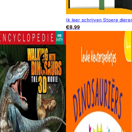
Ik leer schrijven Stoere diere
€
8,99