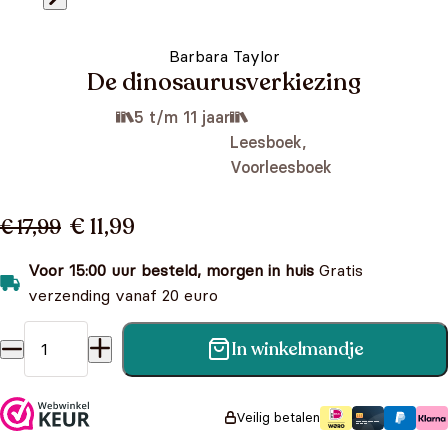
Barbara Taylor
De dinosaurusverkiezing
5 t/m 11 jaar
Leesboek,
Voorleesboek
€ 11,99
€ 17,99
Voor 15:00 uur besteld, morgen in huis
Gratis
verzending vanaf 20 euro
In winkelmandje
De dinosaurusverkiezing aantal
Veilig betalen