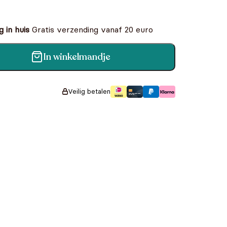
 in huis
Gratis verzending vanaf 20 euro
In winkelmandje
rsum aantal
Veilig betalen