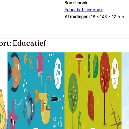
Soort boek
Educatief
Leesboek
Afmetingen
218 × 143 × 12 mm
ort: Educatief