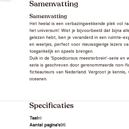
Samenvatting
Samenvatting
Het heelal is een verbazingwekkende plek vol ra
het universum'. Wist je bijvoorbeeld dat bijna all
gelezen hebt, ben je veranderd in een ruimte-e
en weetjes, perfect voor nieuwsgierige lezers van
toegankelijk en speels brengen.
Duik in de 'Spoedcursus meesterbrein'-serie en w
serie is geschreven door gerenommeerde non-fic
fictieauteurs van Nederland. Vergroot je kennis, 
oceanen.
Specificaties
Taal
nl
Aantal pagina's
96