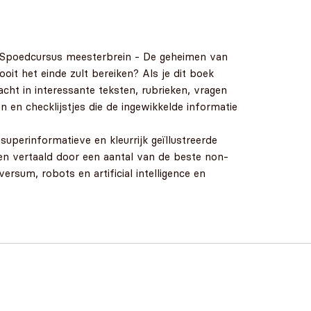
ek 'Spoedcursus meesterbrein - De geheimen van
ooit het einde zult bereiken? Als je dit boek
ht in interessante teksten, rubrieken, vragen
en en checklijstjes die de ingewikkelde informatie
uperinformatieve en kleurrijk geïllustreerde
en vertaald door een aantal van de beste non-
ersum, robots en artificial intelligence en