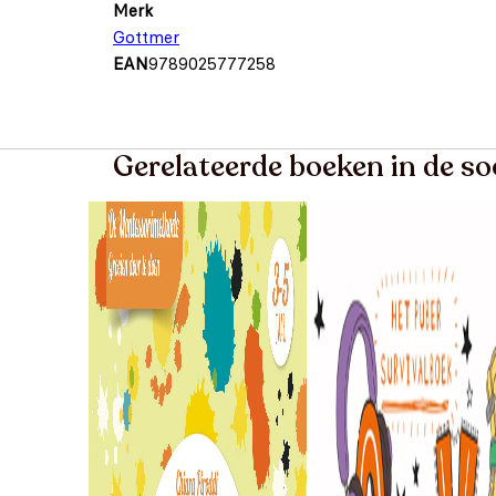
Merk
Gottmer
EAN
9789025777258
Gerelateerde boeken in de so