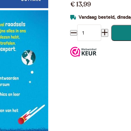
€ 13,99
Vandaag besteld, dinsdag
De geheimen van het unive