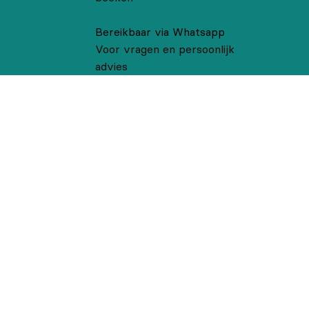
Bereikbaar via Whatsapp
Voor vragen en persoonlijk
advies