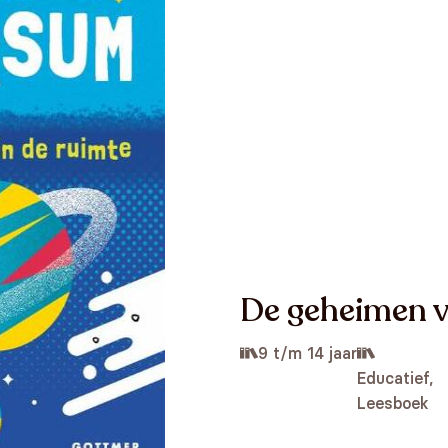
De geheimen v
9 t/m 14 jaar
Educatief,
Leesboek