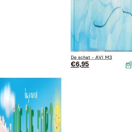
De schat - AVI M3
€
6,95