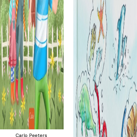
Carlo Peeters