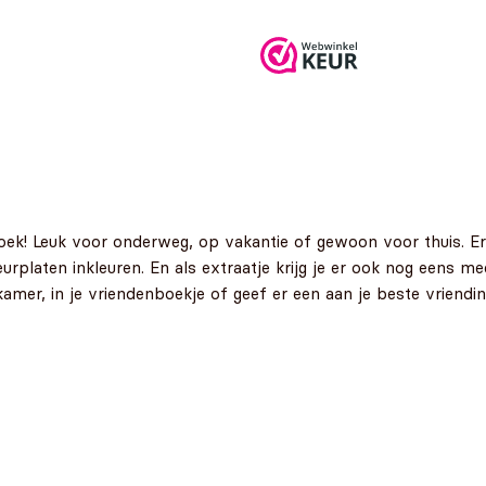
k! Leuk voor onderweg, op vakantie of gewoon voor thuis. Er v
urplaten inkleuren. En als extraatje krijg je er ook nog eens mee
amer, in je vriendenboekje of geef er een aan je beste vriendin