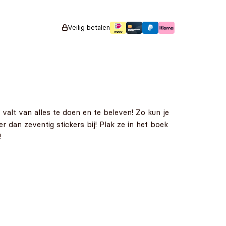
Veilig betalen
alt van alles te doen en te beleven! Zo kun je
r dan zeventig stickers bij! Plak ze in het boek
!