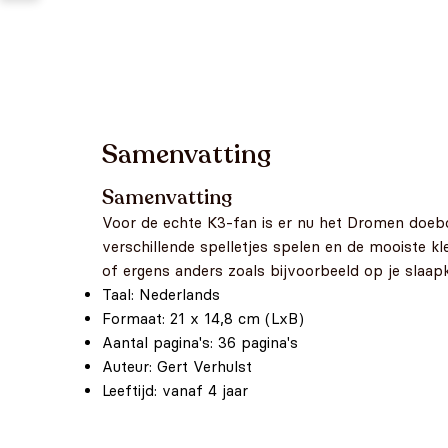
Samenvatting
Samenvatting
Voor de echte K3-fan is er nu het Dromen doeboe
verschillende spelletjes spelen en de mooiste kle
of ergens anders zoals bijvoorbeeld op je slaapk
Taal: Nederlands
Formaat: 21 x 14,8 cm (LxB)
Aantal pagina's: 36 pagina's
Auteur: Gert Verhulst
Leeftijd: vanaf 4 jaar