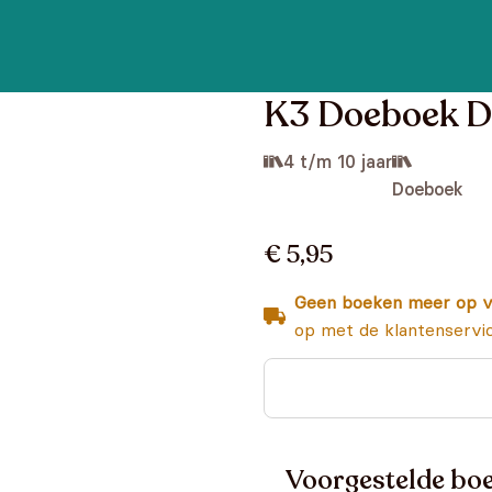
K3 Doeboek D
4 t/m 10 jaar
Doeboek
€ 5,95
Geen boeken meer op v
op met de klantenservi
Voorgestelde boe