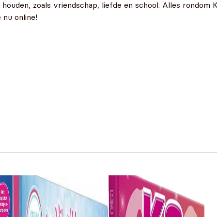
 houden, zoals vriendschap, liefde en school. Alles rondom K3
 nu online!