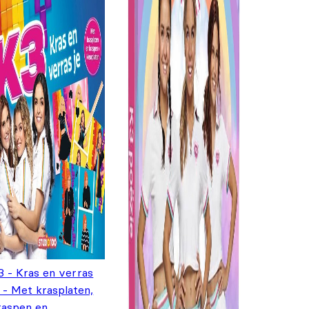
3 - Kras en verras
e - Met krasplaten,
raspen en