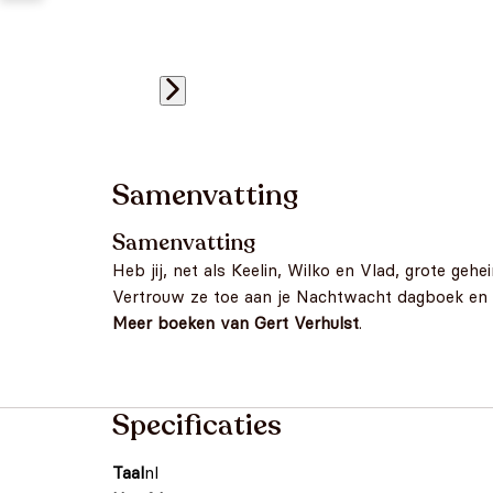
Samenvatting
Samenvatting
Heb jij, net als Keelin, Wilko en Vlad, grote gehe
Vertrouw ze toe aan je Nachtwacht dagboek en je
Meer boeken van Gert Verhulst
.
Specificaties
Taal
nl