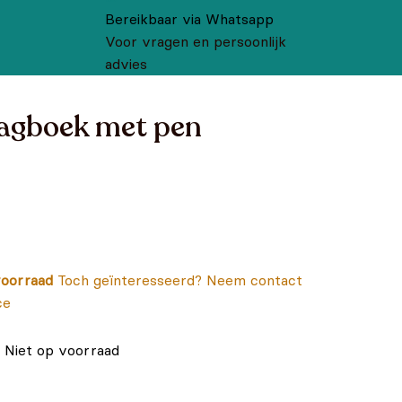
Bereikbaar via Whatsapp
Voor vragen en persoonlijk
advies
agboek met pen
oorraad
Toch geïnteresseerd? Neem contact
ce
Niet op voorraad