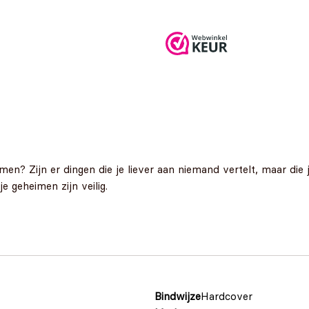
2
imen? Zijn er dingen die je liever aan niemand vertelt, maar die 
 geheimen zijn veilig.
Bindwijze
Hardcover