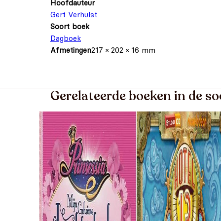
Hoofdauteur
Gert Verhulst
Soort boek
Dagboek
Afmetingen
217 × 202 × 16 mm
Gerelateerde boeken in de s