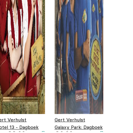
ert Verhulst
Gert Verhulst
otel 13 - Dagboek
Galaxy Park: Dagboek