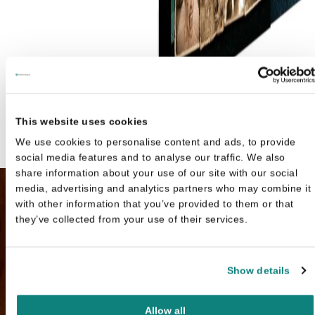
This website uses cookies
Gert Verhulst
Boek Nachtwacht Encycloped
We use cookies to personalise content and ads, to provide
social media features and to analyse our traffic. We also
deel 4
€
19,99
share information about your use of our site with our social
media, advertising and analytics partners who may combine it
with other information that you’ve provided to them or that
they’ve collected from your use of their services.
Show details
Allow all