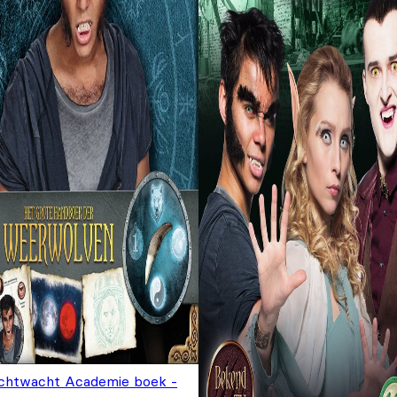
chtwacht Academie boek -