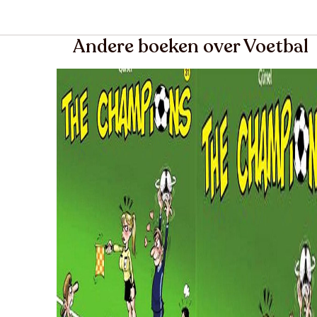
Andere boeken over Voetbal