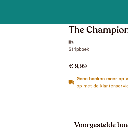
The Champion
Stripboek
€ 9,99
Geen boeken meer op v
op met de klantenservi
Voorgestelde boe