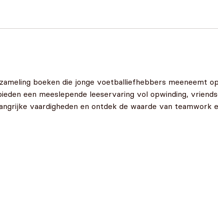
zameling boeken die jonge voetballiefhebbers meeneemt op 
ieden een meeslepende leeservaring vol opwinding, vriends
langrijke vaardigheden en ontdek de waarde van teamwork en