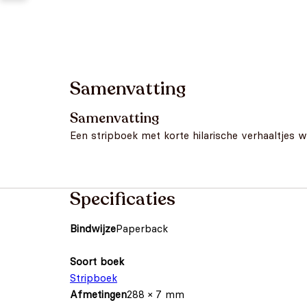
Samenvatting
Samenvatting
Een stripboek met korte hilarische verhaaltjes
Specificaties
Bindwijze
Paperback
Soort boek
Stripboek
Afmetingen
288 × 7 mm