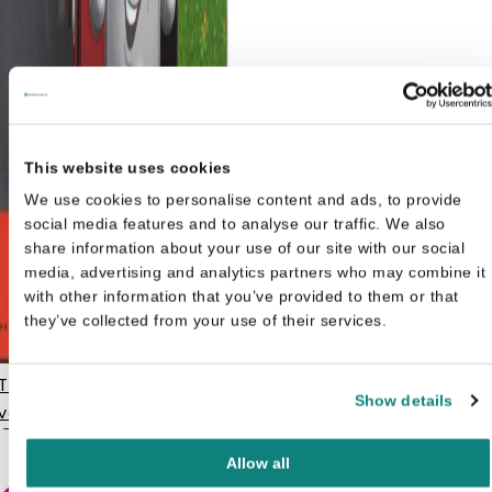
This website uses cookies
We use cookies to personalise content and ads, to provide
social media features and to analyse our traffic. We also
share information about your use of our site with our social
media, advertising and analytics partners who may combine it
with other information that you’ve provided to them or that
they’ve collected from your use of their services.
Thomas de Trein - Het
Show details
verhaal van Bertie de Bus
€
3,99
Allow all