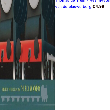
Thomas de Trein - Het myster
van de blauwe berg
€
4,99