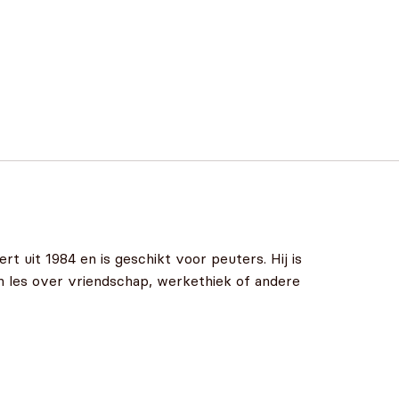
t uit 1984 en is geschikt voor peuters. Hij is
een les over vriendschap, werkethiek of andere