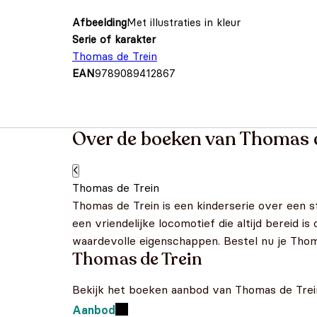
Afbeelding
Met illustraties in kleur
Serie of karakter
Thomas de Trein
EAN
9789089412867
Over de boeken van Thomas d
Thomas de Trein
Thomas de Trein is een kinderserie over een st
een vriendelijke locomotief die altijd bereid 
waardevolle eigenschappen. Bestel nu je Thom
Thomas de Trein
Bekijk het boeken aanbod van Thomas de Trei
Aanbod