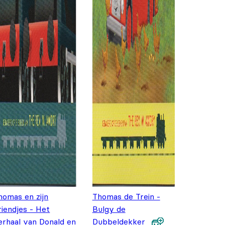
homas en zijn
Thomas de Trein -
riendjes - Het
Bulgy de
erhaal van Donald en
Dubbeldekker