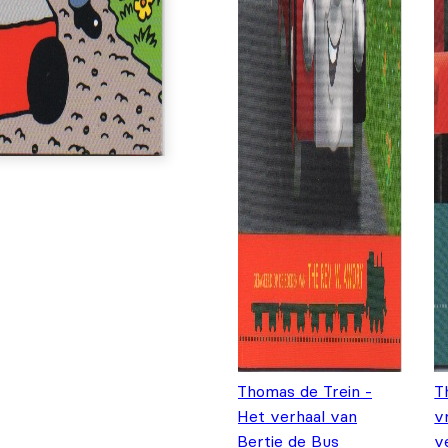
Thomas de Trein -
T
Het verhaal van
v
Bertie de Bus
v