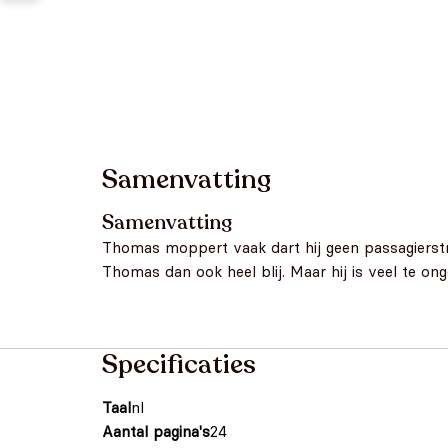
Samenvatting
Samenvatting
Thomas moppert vaak dart hij geen passagierstre
Thomas dan ook heel blij. Maar hij is veel te onge
Specificaties
Taal
nl
Aantal pagina's
24