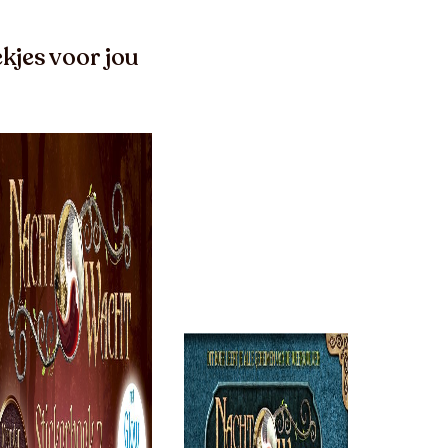
kjes voor jou