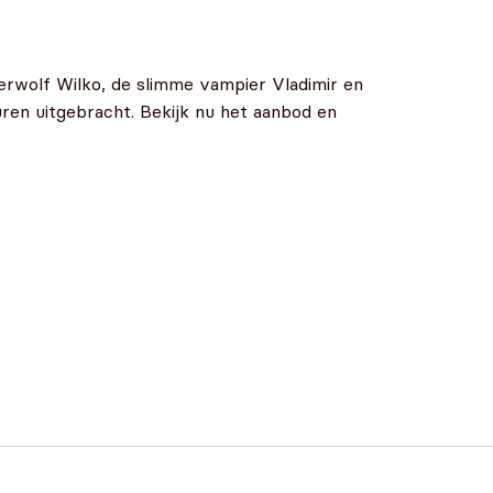
erwolf Wilko, de slimme vampier Vladimir en
uren uitgebracht. Bekijk nu het aanbod en