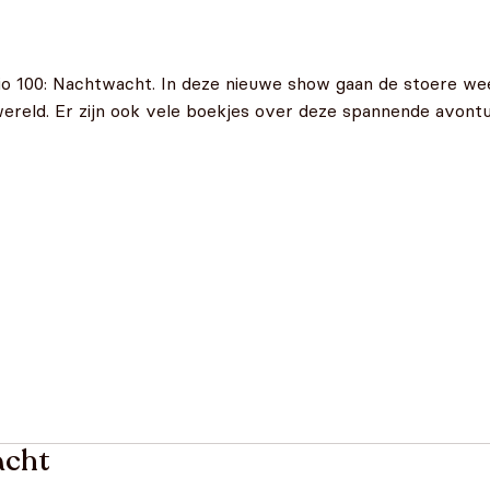
io 100: Nachtwacht. In deze nieuwe show gaan de stoere we
wereld. Er zijn ook vele boekjes over deze spannende avont
acht