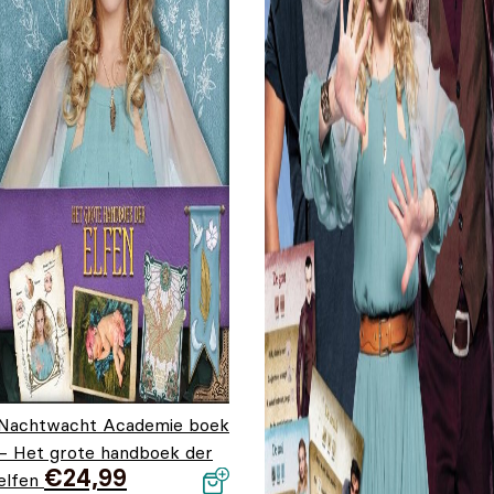
Nachtwacht Academie boek
– Het grote handboek der
€
24,99
elfen