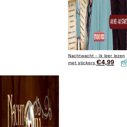
Nachtwacht - Ik leer lezen
€
4,99
met stickers