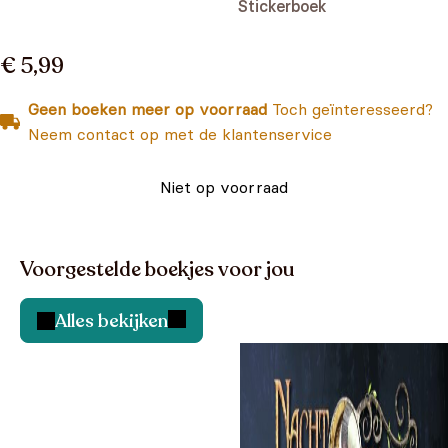
Stickerboek
€ 5,99
Geen boeken meer op voorraad
Toch geïnteresseerd?
Neem contact op met de klantenservice
Niet op voorraad
Voorgestelde boekjes voor jou
Alles bekijken