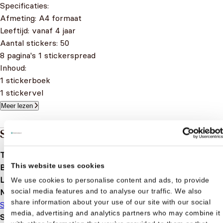
Specificaties:
Afmeting: A4 formaat
Leeftijd: vanaf 4 jaar
Aantal stickers: 50
8 pagina's 1 stickerspread
Inhoud:
1 stickerboek
1 stickervel
Meer lezen
Specificaties
Taal
nl
This website uses cookies
Bindwijze
Softcover
Leeftijd
4 t/m 14 jaar
We use cookies to personalise content and ads, to provide
social media features and to analyse our traffic. We also
Merk
share information about your use of our site with our social
Studio 100
media, advertising and analytics partners who may combine it
Serie of karakter