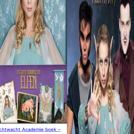
chtwacht Academie boek –