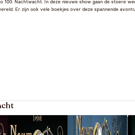
io 100: Nachtwacht. In deze nieuwe show gaan de stoere we
wereld. Er zijn ook vele boekjes over deze spannende avont
acht