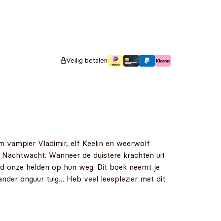
Veilig betalen
m vampier Vladimir, elf Keelin en weerwolf
e Nachtwacht. Wanneer de duistere krachten uit
d onze helden op hun weg. Dit boek neemt je
ander onguur tuig… Heb veel leesplezier met dit