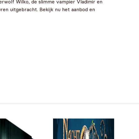
erwolf Wilko, de slimme vampier Vladimir en
uren uitgebracht. Bekijk nu het aanbod en