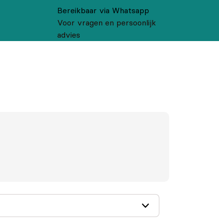
Bereikbaar via Whatsapp
Voor vragen en persoonlijk
advies