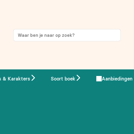
s & Karakters
Soort boek
Aanbiedingen