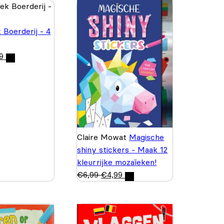
 Boerderij - 4
9
Claire Mowat
Magische
shiny stickers - Maak 12
kleurrijke mozaïeken!
€
6,99
€
4,99