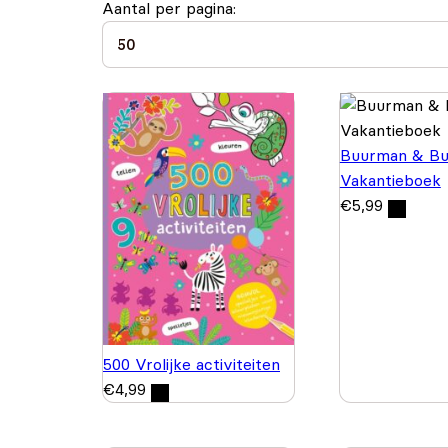
Aantal per pagina:
Buurman & Bu
Vakantieboek
€
5,99
500 Vrolijke activiteiten
€
4,99