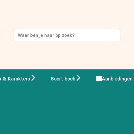
s & Karakters
Soort boek
Aanbiedingen