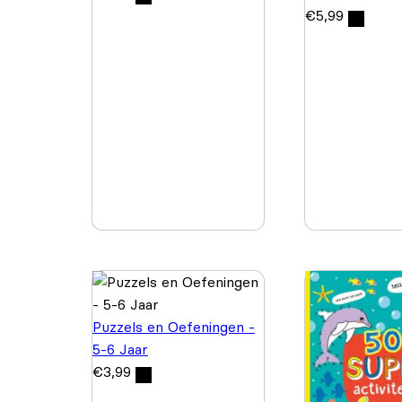
€
5,99
Puzzels en Oefeningen -
5-6 Jaar
€
3,99