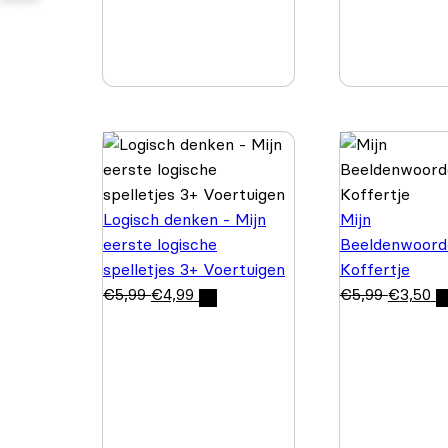
Logisch denken - Mijn
Mijn
eerste logische
Beeldenwoord
spelletjes 3+ Voertuigen
Koffertje
€
5,99
€
4,99
€
5,99
€
3,50