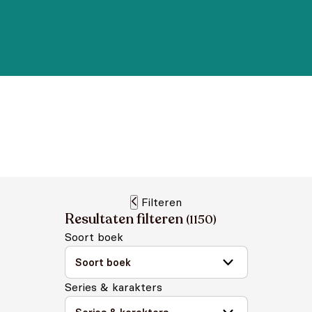
Filteren
Resultaten filteren
(
1150
)
Soort boek
Series & karakters