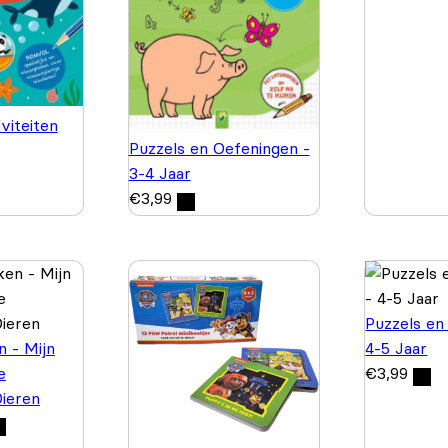
viteiten
Puzzels en Oefeningen -
3-4 Jaar
€
3,99
Puzzels en
n - Mijn
4-5 Jaar
e
€
3,99
Dieren