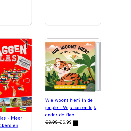
Wie woont hier? In de
jungle - Wijs aan en kijk
onder de flap
las - Meer
€
9,99
€
6,99
ickers en