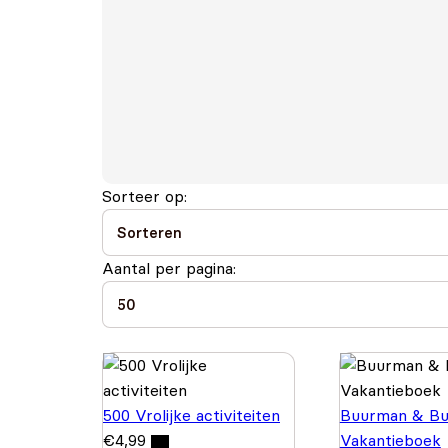
Sorteer op:
Aantal per pagina:
500 Vrolijke activiteiten
Buurman & Bu
€
4,99
Vakantieboek