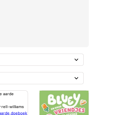
rell-williams
aarde doeboek