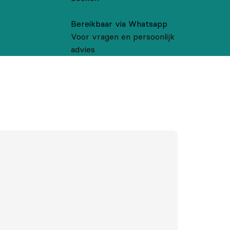
Bereikbaar via Whatsapp
Voor vragen en persoonlijk
advies