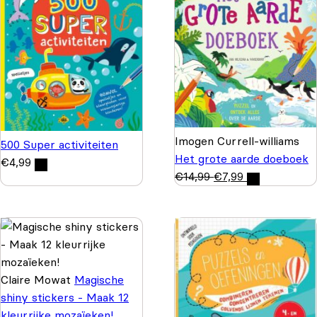
Imogen Currell-williams
500 Super activiteiten
Het grote aarde doeboek
€
4,99
€
14,99
€
7,99
Claire Mowat
Magische
shiny stickers - Maak 12
kleurrijke mozaïeken!