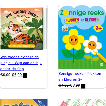
Wie woont hier? In de
jungle - Wijs aan en kijk
onder de flap
Zonnige reeks - Plakken
€
9,99
€
6,99
en kleuren 2+
€
4,99
€
3,99