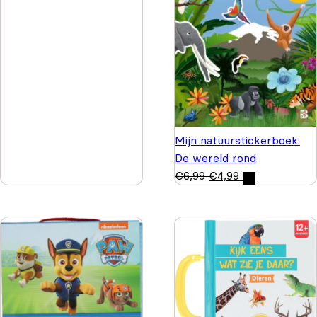
Mijn natuurstickerboek:
De wereld rond
€
6,99
€
4,99