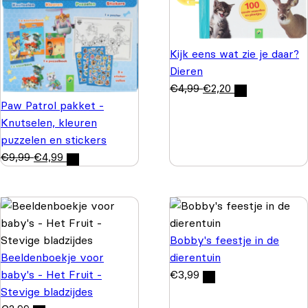
Kijk eens wat zie je daar?
Dieren
€
4,99
€
2,20
Paw Patrol pakket -
Knutselen, kleuren
puzzelen en stickers
€
9,99
€
4,99
Bobby's feestje in de
Beeldenboekje voor
dierentuin
baby's - Het Fruit -
€
3,99
Stevige bladzijdes