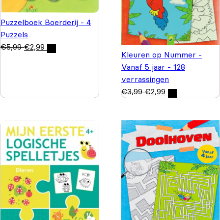
Puzzelboek Boerderij - 4
Puzzels
€
5,99
€
2,99
Kleuren op Nummer -
Vanaf 5 jaar - 128
verrassingen
€
3,99
€
2,99