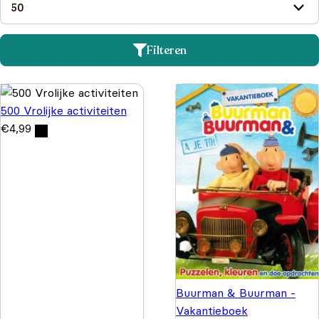
Filteren
500 Vrolijke activiteiten
€
4,99
Buurman & Buurman -
Vakantieboek