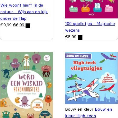
Wie woont hier? In de
natuur - Wijs aan en kijk
onder de flap
100 spelletjes - Magische
€
9,99
€
6,99
wezens
€
5,99
Bouw en kleur
Bouw en
kleur High-tech