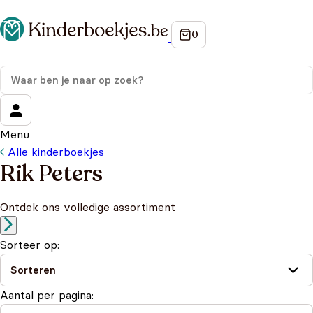
Menu
Alle kinderboekjes
Rik Peters
Ontdek ons volledige assortiment
Sorteer op:
Aantal per pagina: