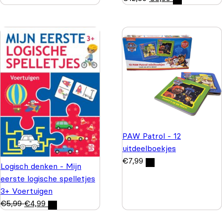
PAW Patrol - 12
uitdeelboekjes
€
7,99
Logisch denken - Mijn
eerste logische spelletjes
3+ Voertuigen
€
5,99
€
4,99