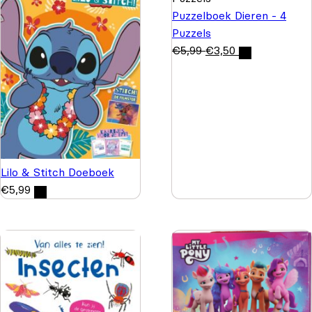
Puzzelboek Dieren - 4
Puzzels
€
5,99
€
3,50
Lilo & Stitch Doeboek
€
5,99