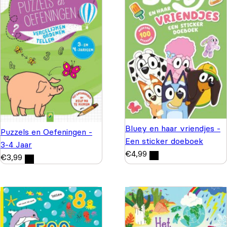
Bluey en haar vriendjes -
Puzzels en Oefeningen -
Een sticker doeboek
3-4 Jaar
€
4,99
€
3,99