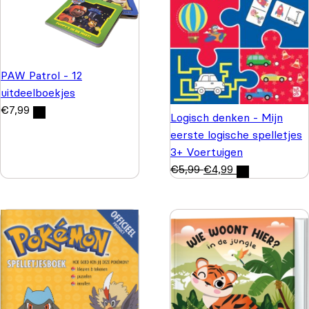
PAW Patrol - 12
uitdeelboekjes
€
7,99
Logisch denken - Mijn
eerste logische spelletjes
3+ Voertuigen
€
5,99
€
4,99