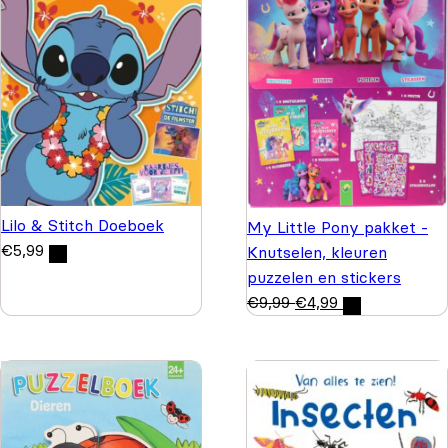
Lilo & Stitch Doeboek
My Little Pony pakket -
€
5,99
Knutselen, kleuren
puzzelen en stickers
€
9,99
€
4,99