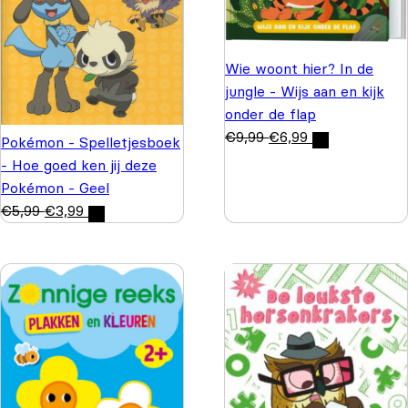
Wie woont hier? In de
jungle - Wijs aan en kijk
onder de flap
€
9,99
€
6,99
Pokémon - Spelletjesboek
- Hoe goed ken jij deze
Pokémon - Geel
€
5,99
€
3,99