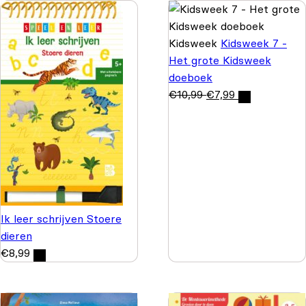
Kidsweek
Kidsweek 7 -
Het grote Kidsweek
doeboek
€
10,99
€
7,99
Ik leer schrijven Stoere
dieren
€
8,99