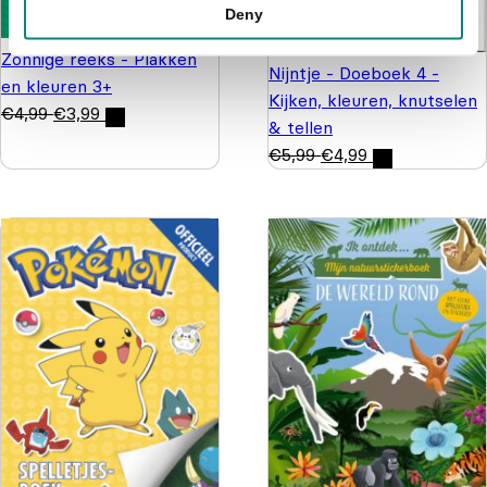
Deny
Zonnige reeks - Plakken
Nijntje - Doeboek 4 -
en kleuren 3+
Kijken, kleuren, knutselen
€
4,99
€
3,99
& tellen
€
5,99
€
4,99