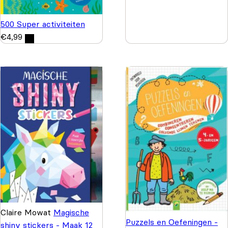
500 Super activiteiten
€
4,99
Claire Mowat
Magische
Puzzels en Oefeningen -
shiny stickers - Maak 12