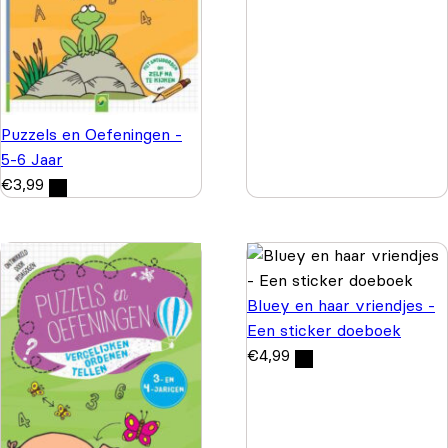
Puzzels en Oefeningen -
5-6 Jaar
€
3,99
Bluey en haar vriendjes -
Een sticker doeboek
€
4,99