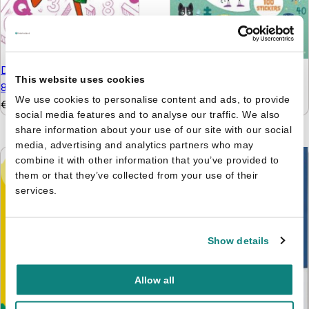
De leukste hersenkrakers
De tafelfabriek - Word
This website uses cookies
8+
een wiskid
We use cookies to personalise content and ads, to provide
€
5,99
€
4,99
€
9,99
€
6,99
social media features and to analyse our traffic. We also
share information about your use of our site with our social
media, advertising and analytics partners who may
combine it with other information that you’ve provided to
them or that they’ve collected from your use of their
services.
Show details
Allow all