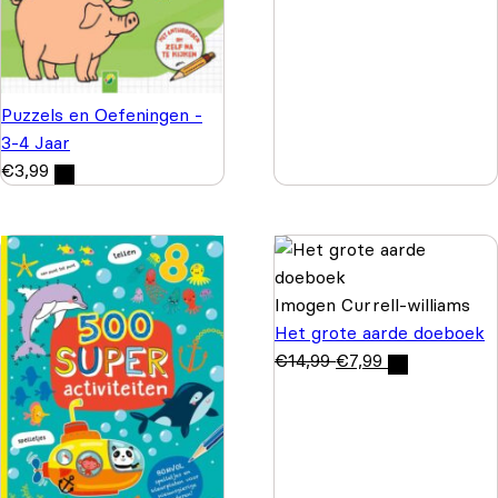
Puzzels en Oefeningen -
3-4 Jaar
€
3,99
Imogen Currell-williams
Het grote aarde doeboek
€
14,99
€
7,99