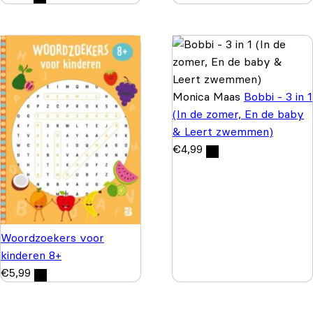
Monica Maas
Bobbi - 3 in 1
(In de zomer, En de baby
& Leert zwemmen)
€
4,99
Woordzoekers voor
kinderen 8+
€
5,99