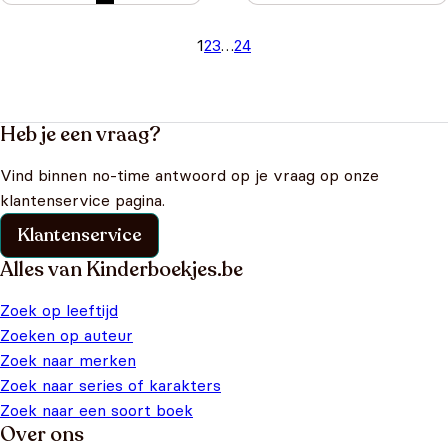
1
2
3
…
24
Heb je een vraag?
Vind binnen no-time antwoord op je vraag op onze
klantenservice pagina.
Klantenservice
Alles van Kinderboekjes.be
Zoek op leeftijd
Zoeken op auteur
Zoek naar merken
Zoek naar series of karakters
Zoek naar een soort boek
Over ons