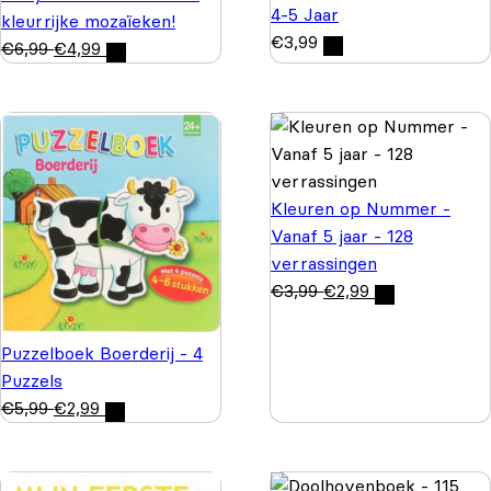
4-5 Jaar
kleurrijke mozaïeken!
€
3,99
€
6,99
€
4,99
Kleuren op Nummer -
Vanaf 5 jaar - 128
verrassingen
€
3,99
€
2,99
Puzzelboek Boerderij - 4
Puzzels
€
5,99
€
2,99