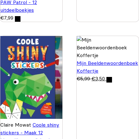
PAW Patrol - 12
uitdeelboekjes
€
7,99
Mijn Beeldenwoordenboek
Koffertje
€
5,99
€
3,50
Claire Mowat
Coole shiny
stickers - Maak 12