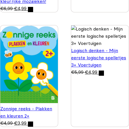
kleurrijke mozaïeken!
€
6,99
€
4,99
Logisch denken - Mijn
eerste logische spelletjes
3+ Voertuigen
€
5,99
€
4,99
Zonnige reeks - Plakken
en kleuren 2+
€
4,99
€
3,99