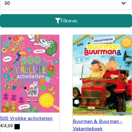
Filteren
500 Vrolijke activiteiten
Buurman & Buurman -
€
4,99
Vakantieboek