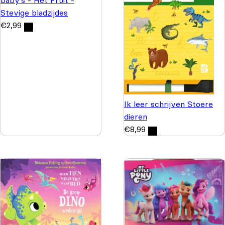
Stevige bladzijdes
€
2,99
Ik leer schrijven Stoere
dieren
€
8,99