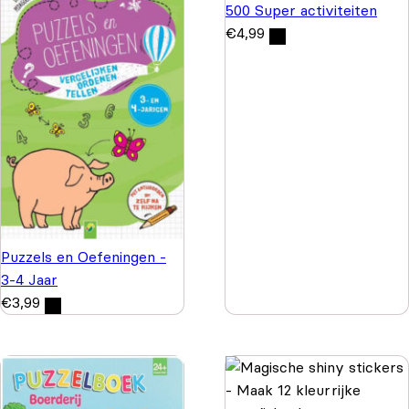
500 Super activiteiten
€
4,99
Puzzels en Oefeningen -
3-4 Jaar
€
3,99