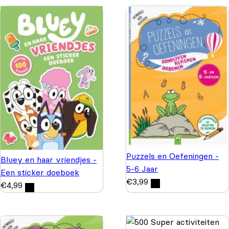
Puzzels en Oefeningen -
Bluey en haar vriendjes -
5-6 Jaar
Een sticker doeboek
€
3,99
€
4,99