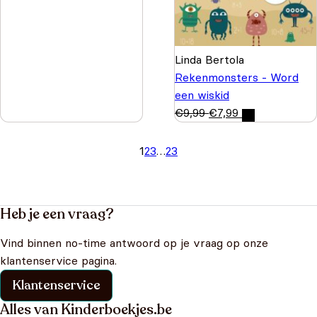
Linda Bertola
Rekenmonsters - Word
een wiskid
€
9,99
€
7,99
1
2
3
…
23
Heb je een vraag?
Vind binnen no-time antwoord op je vraag op onze
klantenservice pagina.
Klantenservice
Alles van Kinderboekjes.be