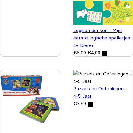
Logisch denken - Mijn
eerste logische spelletjes
4+ Dieren
€
5,99
€
4,99
Puzzels en Oefeningen -
4-5 Jaar
€
3,99