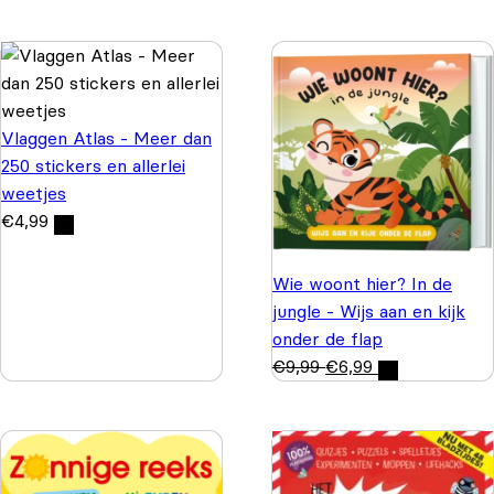
Vlaggen Atlas - Meer dan
250 stickers en allerlei
weetjes
€
4,99
Wie woont hier? In de
jungle - Wijs aan en kijk
onder de flap
€
9,99
€
6,99