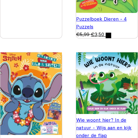
Puzzelboek Dieren - 4
Puzzels
€
5,99
€
3,50
Wie woont hier? In de
natuur - Wijs aan en kijk
onder de flap