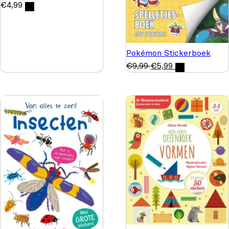
€
4,99
Pokémon Stickerboek
€
9,99
€
5,99