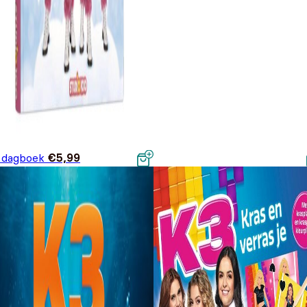
 dagboek
€
5,99