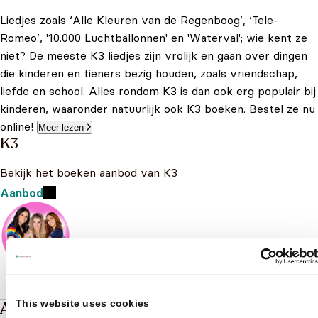
Liedjes zoals ‘Alle Kleuren van de Regenboog’, ‘Tele-
Romeo’, '10.000 Luchtballonnen' en 'Waterval'; wie kent ze
niet? De meeste K3 liedjes zijn vrolijk en gaan over dingen
die kinderen en tieners bezig houden, zoals vriendschap,
liefde en school. Alles rondom K3 is dan ook erg populair bij
kinderen, waaronder natuurlijk ook K3 boeken. Bestel ze nu
online!
Meer lezen
K3
Bekijk het boeken aanbod van K3
Aanbod
This website uses cookies
Andere boeken over K3