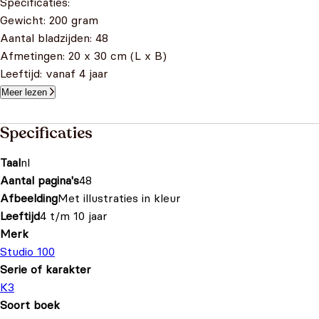
Specificaties:
Gewicht: 200 gram
Aantal bladzijden: 48
Afmetingen: 20 x 30 cm (L x B)
Leeftijd: vanaf 4 jaar
Meer lezen
Specificaties
Taal
nl
Aantal pagina's
48
Afbeelding
Met illustraties in kleur
Leeftijd
4 t/m 10 jaar
Merk
Studio 100
Serie of karakter
K3
Soort boek