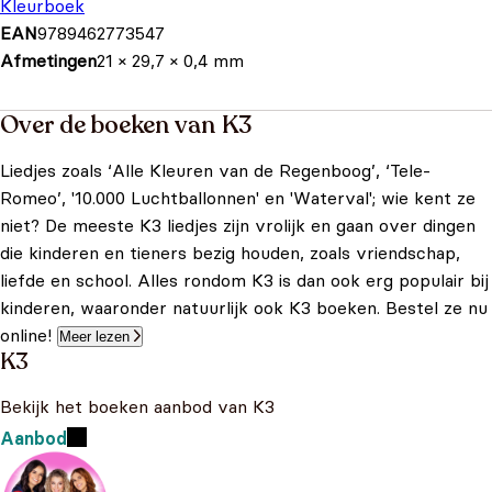
Kleurboek
EAN
9789462773547
Afmetingen
21 × 29,7 × 0,4 mm
Over de boeken van K3
Liedjes zoals ‘Alle Kleuren van de Regenboog’, ‘Tele-
Romeo’, '10.000 Luchtballonnen' en 'Waterval'; wie kent ze
niet? De meeste K3 liedjes zijn vrolijk en gaan over dingen
die kinderen en tieners bezig houden, zoals vriendschap,
liefde en school. Alles rondom K3 is dan ook erg populair bij
kinderen, waaronder natuurlijk ook K3 boeken. Bestel ze nu
online!
Meer lezen
K3
Bekijk het boeken aanbod van K3
Aanbod