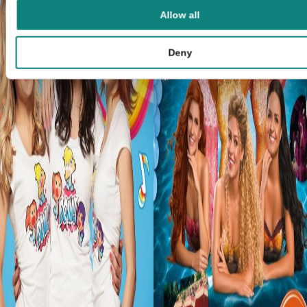
Allow all
Deny