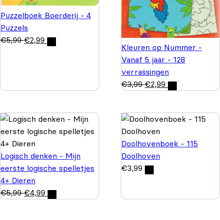
Puzzelboek Boerderij - 4
Puzzels
€
5,99
€
2,99
Kleuren op Nummer -
Vanaf 5 jaar - 128
verrassingen
€
3,99
€
2,99
Doolhovenboek - 115
Logisch denken - Mijn
Doolhoven
eerste logische spelletjes
€
3,99
4+ Dieren
€
5,99
€
4,99