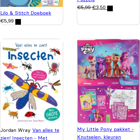
€
5,99
€
3,50
Lilo & Stitch Doeboek
€
5,99
My Little Pony pakket -
Jordan Wray
Van alles te
Knutselen, kleuren
zien! Insecten - Met