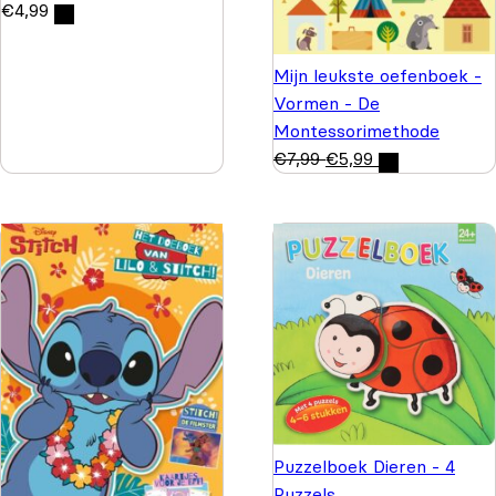
€
4,99
Mijn leukste oefenboek -
Vormen - De
Montessorimethode
€
7,99
€
5,99
Puzzelboek Dieren - 4
Puzzels