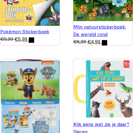
Mijn natuurstickerboek:
Pokémon Stickerboek
De wereld rond
€
9,99
€
5,99
€
6,99
€
4,99
Kijk eens wat zie je daar?
Dieren