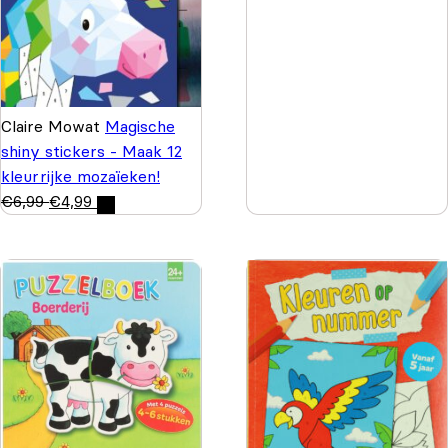
Claire Mowat
Magische
shiny stickers - Maak 12
kleurrijke mozaïeken!
€
6,99
€
4,99