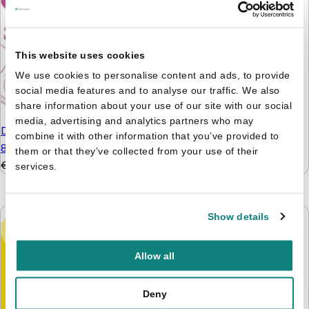
€
9,99
€
6,99
This website uses cookies
We use cookies to personalise content and ads, to provide
social media features and to analyse our traffic. We also
share information about your use of our site with our social
media, advertising and analytics partners who may
De leukste hersenkrakers
combine it with other information that you’ve provided to
8+
them or that they’ve collected from your use of their
€
5,99
€
4,99
services.
Show details
Allow all
Nijntje - Doeboek 4 -
Kijken, kleuren, knutselen
Deny
& tellen