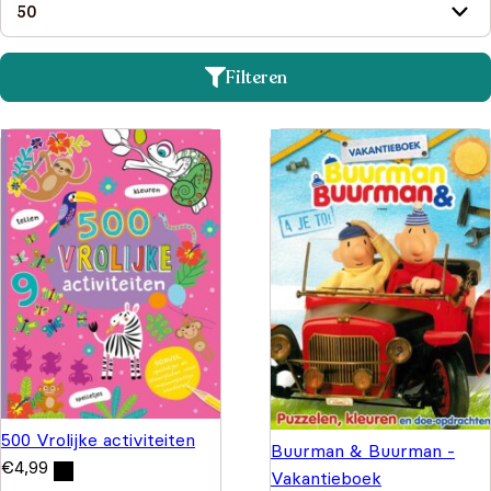
Filteren
500 Vrolijke activiteiten
Buurman & Buurman -
€
4,99
Vakantieboek