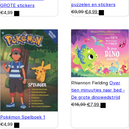
puzzelen en stickers
GROTE stickers
€
9,99
€
4,99
€
4,99
Rhiannon Fielding
Over
tien minuutjes naar bed -
De grote dinowedstrijd
€
16,99
€
7,99
Pokémon Spelboek 1
€
4,99