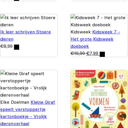
Ik leer schrijven Stoere
Kidsweek
Kidsweek 7 -
dieren
Het grote Kidsweek
€
8,99
doeboek
€
10,99
€
7,99
Elke Doelman
Kleine Giraf
speelt verstoppertje
kartonboekje - Vrolijk
dierenverhaal