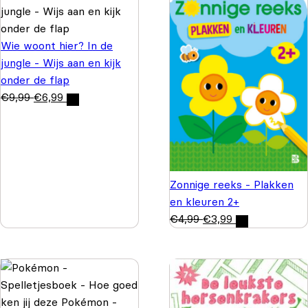
Wie woont hier? In de
jungle - Wijs aan en kijk
onder de flap
€
9,99
€
6,99
Zonnige reeks - Plakken
en kleuren 2+
€
4,99
€
3,99