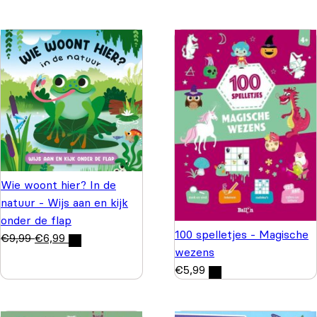
Wie woont hier? In de
natuur - Wijs aan en kijk
onder de flap
100 spelletjes - Magische
€
9,99
€
6,99
wezens
€
5,99