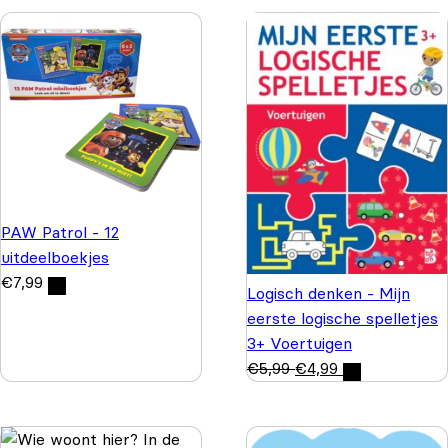
PAW Patrol - 12
uitdeelboekjes
€
7,99
Logisch denken - Mijn
eerste logische spelletjes
3+ Voertuigen
€
5,99
€
4,99