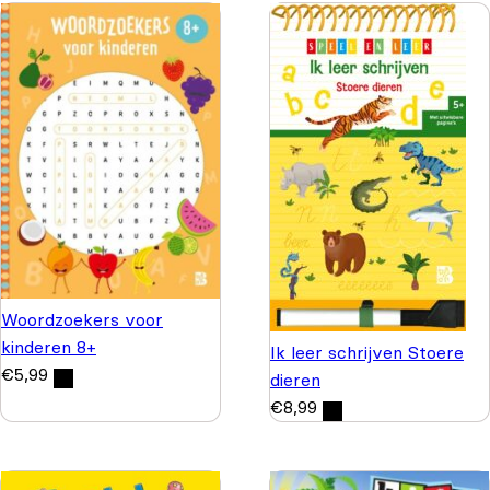
Woordzoekers voor
kinderen 8+
Ik leer schrijven Stoere
€
5,99
dieren
€
8,99