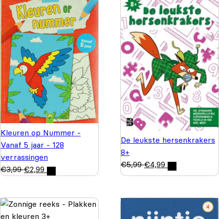
Kleuren op Nummer -
De leukste hersenkrakers
Vanaf 5 jaar - 128
8+
verrassingen
€
5,99
€
4,99
€
3,99
€
2,99