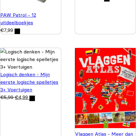
PAW Patrol - 12
uitdeelboekjes
€
7,99
Logisch denken - Mijn
eerste logische spelletjes
3+ Voertuigen
€
5,99
€
4,99
Vlaggen Atlas - Meer dan