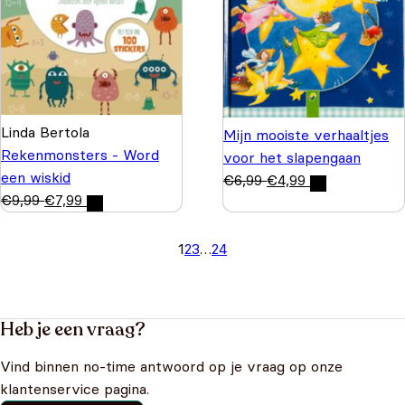
Linda Bertola
Mijn mooiste verhaaltjes
Rekenmonsters - Word
voor het slapengaan
een wiskid
€
6,99
€
4,99
€
9,99
€
7,99
1
2
3
…
24
Heb je een vraag?
Vind binnen no-time antwoord op je vraag op onze
klantenservice pagina.