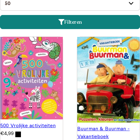
Filteren
500 Vrolijke activiteiten
Buurman & Buurman -
€
4,99
Vakantieboek