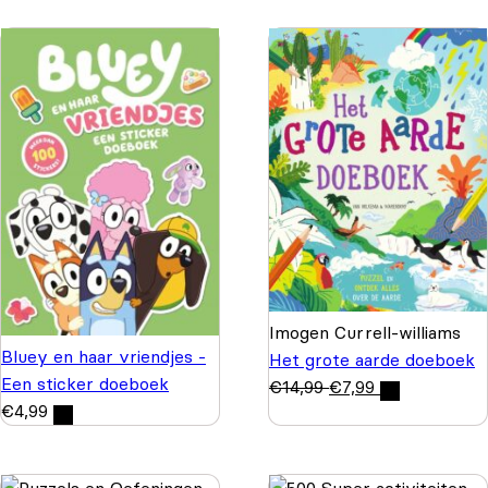
Imogen Currell-williams
Bluey en haar vriendjes -
Het grote aarde doeboek
Een sticker doeboek
€
14,99
€
7,99
€
4,99