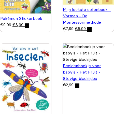
Mijn leukste oefenboek -
Vormen - De
Pokémon Stickerboek
Montessorimethode
€
9,99
€
5,99
€
7,99
€
5,99
Beeldenboekje voor
baby's - Het Fruit -
Stevige bladzijdes
€
2,99