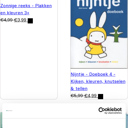
Zonnige reeks - Plakken
en kleuren 3+
€
4,99
€
3,99
Nijntje - Doeboek 4 -
Kijken, kleuren, knutselen
& tellen
€
5,99
€
4,99