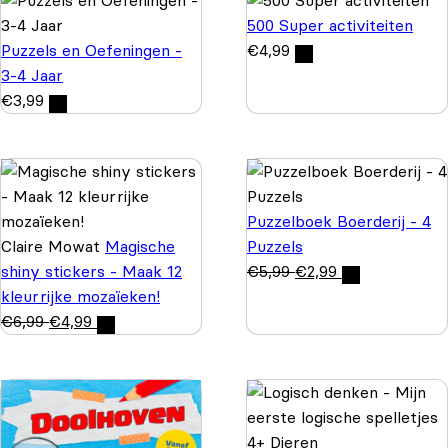
500 Super activiteiten
Puzzels en Oefeningen -
€
4,99
3-4 Jaar
€
3,99
Puzzelboek Boerderij - 4
Claire Mowat
Magische
Puzzels
shiny stickers - Maak 12
€
5,99
€
2,99
kleurrijke mozaïeken!
€
6,99
€
4,99