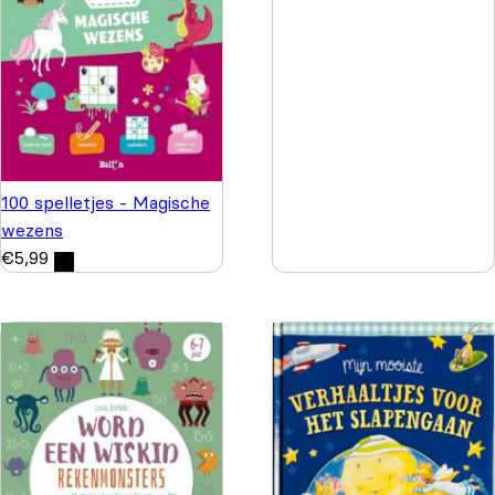
100 spelletjes - Magische
wezens
€
5,99