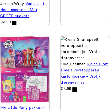
Jordan Wray
Van alles te
zien! Insecten - Met
GROTE stickers
€
4,99
Elke Doelman
Kleine Giraf
speelt verstoppertje
kartonboekje - Vrolijk
dierenverhaal
€
4,99
My Little Pony pakket -