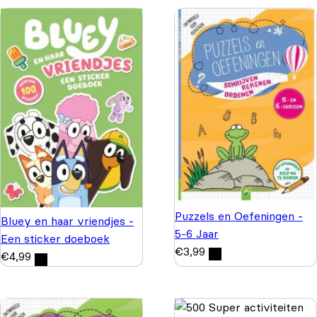
Puzzels en Oefeningen -
Bluey en haar vriendjes -
5-6 Jaar
Een sticker doeboek
€
3,99
€
4,99