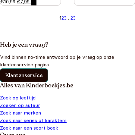
€
10,99
€
7,99
1
2
3
…
23
Heb je een vraag?
Vind binnen no-time antwoord op je vraag op onze
klantenservice pagina.
Klantenservice
Alles van Kinderboekjes.be
Zoek op leeftijd
Zoeken op auteur
Zoek naar merken
Zoek naar series of karakters
Zoek naar een soort boek