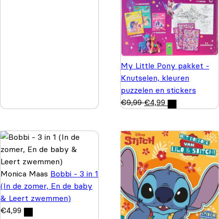
My Little Pony pakket -
Knutselen, kleuren
puzzelen en stickers
€
9,99
€
4,99
Monica Maas
Bobbi - 3 in 1
(In de zomer, En de baby
& Leert zwemmen)
€
4,99