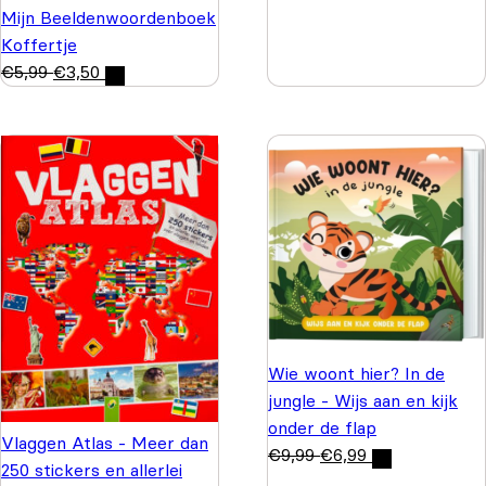
Mijn Beeldenwoordenboek
Koffertje
€
5,99
€
3,50
Wie woont hier? In de
jungle - Wijs aan en kijk
onder de flap
Vlaggen Atlas - Meer dan
€
9,99
€
6,99
250 stickers en allerlei