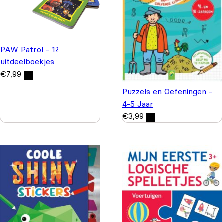
PAW Patrol - 12
uitdeelboekjes
€
7,99
Puzzels en Oefeningen -
4-5 Jaar
€
3,99