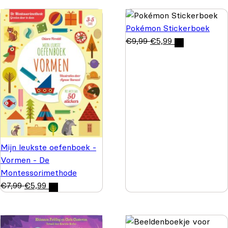
Pokémon Stickerboek
€
9,99
€
5,99
Mijn leukste oefenboek -
Vormen - De
Montessorimethode
€
7,99
€
5,99