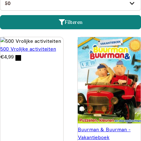
Filteren
500 Vrolijke activiteiten
€
4,99
Buurman & Buurman -
Vakantieboek