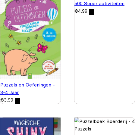
500 Super activiteiten
€
4,99
Puzzels en Oefeningen -
3-4 Jaar
€
3,99