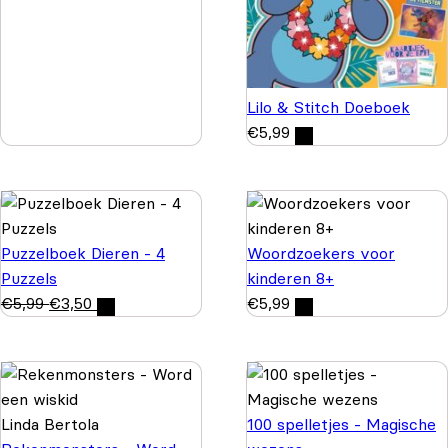
Lilo & Stitch Doeboek
€
5,99
Puzzelboek Dieren - 4
Woordzoekers voor
Puzzels
kinderen 8+
€
5,99
€
3,50
€
5,99
Linda Bertola
100 spelletjes - Magische