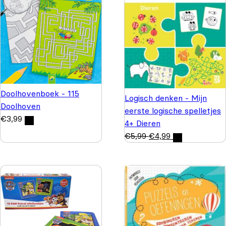
Doolhovenboek - 115
Logisch denken - Mijn
Doolhoven
eerste logische spelletjes
€
3,99
4+ Dieren
€
5,99
€
4,99