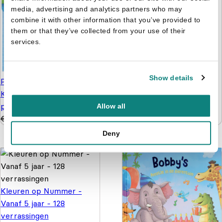
media, advertising and analytics partners who may
combine it with other information that you’ve provided to
them or that they’ve collected from your use of their
services.
Show details
Paw Patrol pakket -
Knutselen, kleuren
puzzelen en stickers
Allow all
€
9,99
€
4,99
Deny
Kleuren op Nummer -
Vanaf 5 jaar - 128
verrassingen