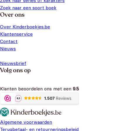
Zoek naar series of karakters
Zoek naar een soort boek
Over ons
Over Kinderboekjes.be
Klantenservice
Contact
Nieuws
Nieuwsbrief
Volg ons op
Klanten beoordelen ons met een
9.5
Algemene voorwaarden
Terugbetaal- en retourneringsbeleid