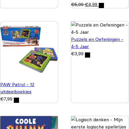
€
5,99
€
4,99
Puzzels en Oefeningen -
4-5 Jaar
€
3,99
PAW Patrol - 12
uitdeelboekjes
€
7,99