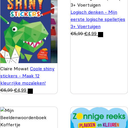
Logisch denken - Mijn
eerste logische spelletjes
3+ Voertuigen
€
5,99
€
4,99
Claire Mowat
Coole shiny
stickers - Maak 12
kleurrijke mozaïeken!
€
6,99
€
4,99