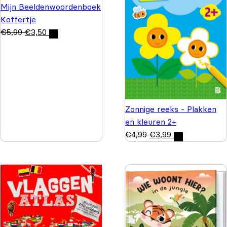
Mijn Beeldenwoordenboek
Koffertje
€
5,99
€
3,50
Zonnige reeks - Plakken
en kleuren 2+
€
4,99
€
3,99