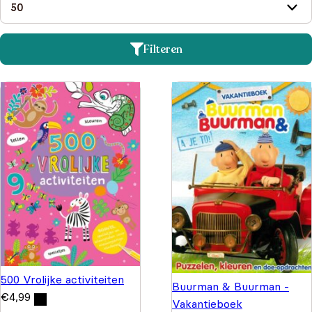
Filteren
500 Vrolijke activiteiten
Buurman & Buurman -
€
4,99
Vakantieboek