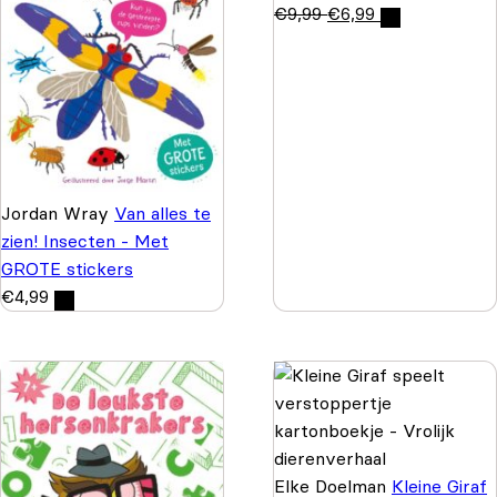
€
9,99
€
6,99
Jordan Wray
Van alles te
zien! Insecten - Met
GROTE stickers
€
4,99
Elke Doelman
Kleine Giraf