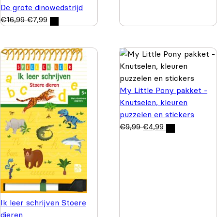
De grote dinowedstrijd
€
16,99
€
7,99
My Little Pony pakket -
Knutselen, kleuren
puzzelen en stickers
€
9,99
€
4,99
Ik leer schrijven Stoere
dieren