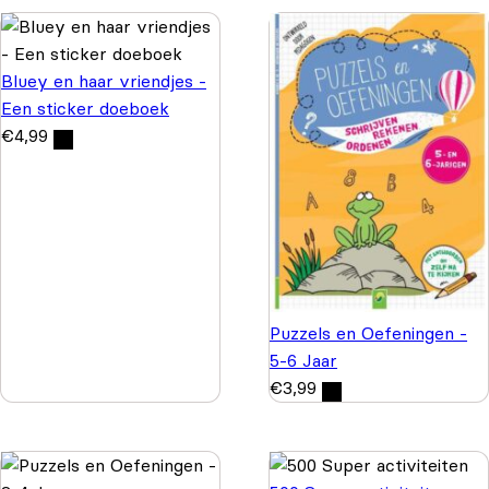
Bluey en haar vriendjes -
Een sticker doeboek
€
4,99
Puzzels en Oefeningen -
5-6 Jaar
€
3,99