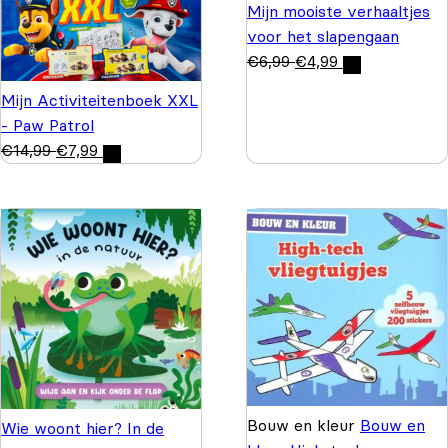
Mijn mooiste verhaaltjes
voor het slapengaan
€
6,99
€
4,99
Mijn Activiteitenboek XXL
- Paw Patrol
€
14,99
€
7,99
Bouw en kleur
Bouw en
Wie woont hier? In de