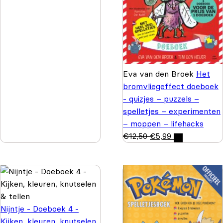
Eva van den Broek
Het
bromvliegeffect doeboek
- quizjes – puzzels –
spelletjes – experimenten
– moppen – lifehacks
€
12,50
€
5,99
Nijntje - Doeboek 4 -
Kijken, kleuren, knutselen