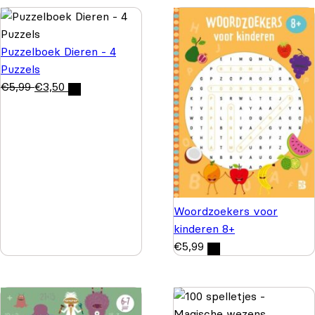
Puzzelboek Dieren - 4
Puzzels
€
5,99
€
3,50
Woordzoekers voor
kinderen 8+
€
5,99