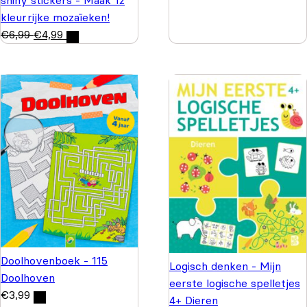
kleurrijke mozaïeken!
€
6,99
€
4,99
Doolhovenboek - 115
Logisch denken - Mijn
Doolhoven
eerste logische spelletjes
€
3,99
4+ Dieren