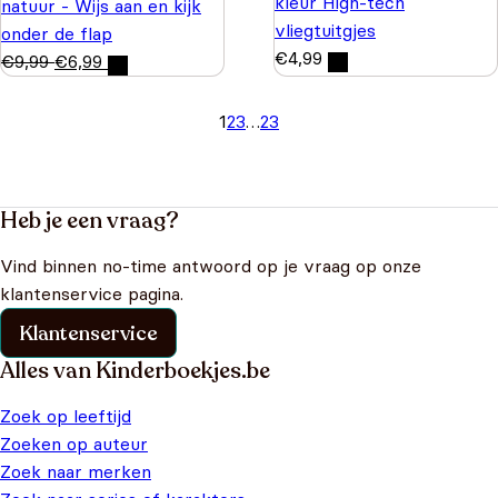
kleur High-tech
natuur - Wijs aan en kijk
vliegtuitgjes
onder de flap
€
4,99
€
9,99
€
6,99
1
2
3
…
23
Heb je een vraag?
Vind binnen no-time antwoord op je vraag op onze
klantenservice pagina.
Klantenservice
Alles van Kinderboekjes.be
Zoek op leeftijd
Zoeken op auteur
Zoek naar merken