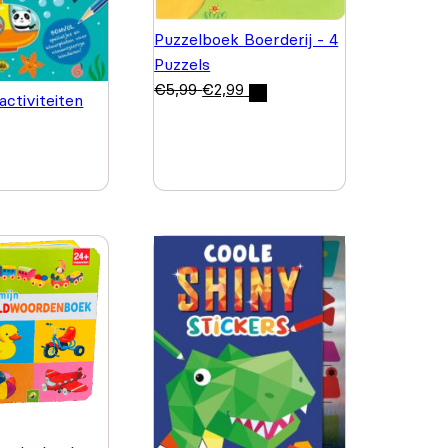
Puzzelboek Boerderij - 4
Puzzels
€
5,99
€
2,99
activiteiten