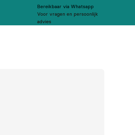
Bereikbaar via Whatsapp
Voor vragen en persoonlijk
advies