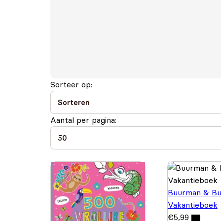
Sorteer op:
Aantal per pagina:
Buurman & Bu
Vakantieboek
€
5,99