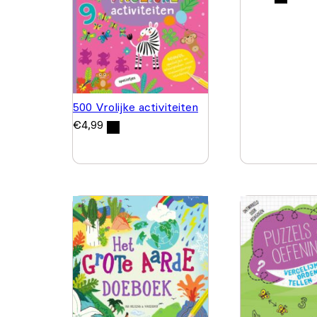
500 Vrolijke activiteiten
€
4,99