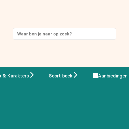
s & Karakters
Soort boek
Aanbiedingen