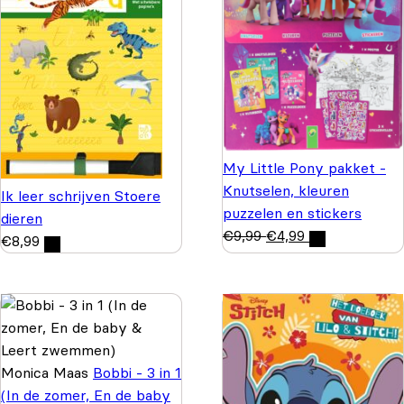
My Little Pony pakket -
Knutselen, kleuren
Ik leer schrijven Stoere
puzzelen en stickers
dieren
€
9,99
€
4,99
€
8,99
Monica Maas
Bobbi - 3 in 1
(In de zomer, En de baby