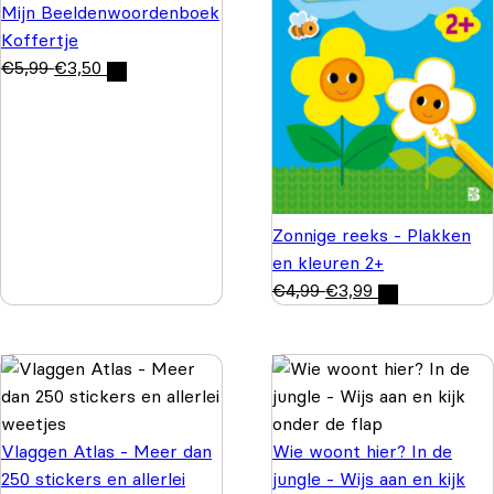
Mijn Beeldenwoordenboek
Koffertje
€
5,99
€
3,50
Zonnige reeks - Plakken
en kleuren 2+
€
4,99
€
3,99
Vlaggen Atlas - Meer dan
Wie woont hier? In de
250 stickers en allerlei
jungle - Wijs aan en kijk