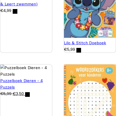
& Leert zwemmen)
€
4,99
Lilo & Stitch Doeboek
€
5,99
Puzzelboek Dieren - 4
Puzzels
€
5,99
€
3,50