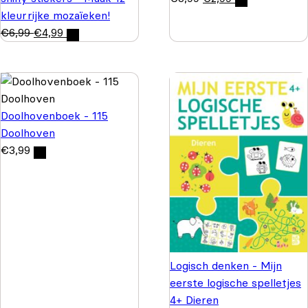
kleurrijke mozaïeken!
€
6,99
€
4,99
Doolhovenboek - 115
Doolhoven
€
3,99
Logisch denken - Mijn
eerste logische spelletjes
4+ Dieren