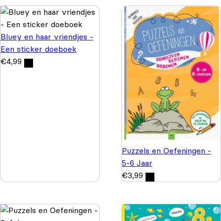
Bluey en haar vriendjes -
Een sticker doeboek
€
4,99
Puzzels en Oefeningen -
5-6 Jaar
€
3,99