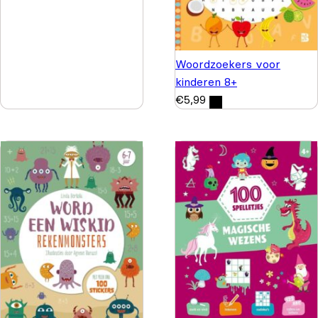
Woordzoekers voor
kinderen 8+
€
5,99