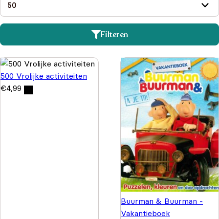
Filteren
500 Vrolijke activiteiten
€
4,99
Buurman & Buurman -
Vakantieboek