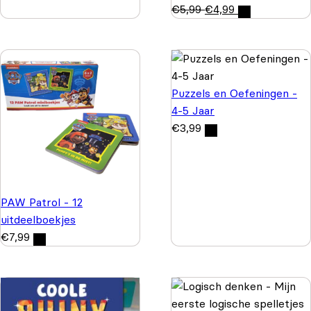
€
5,99
€
4,99
Puzzels en Oefeningen -
4-5 Jaar
€
3,99
PAW Patrol - 12
uitdeelboekjes
€
7,99