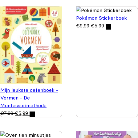
Pokémon Stickerboek
€
9,99
€
5,99
Mijn leukste oefenboek -
Vormen - De
Montessorimethode
€
7,99
€
5,99