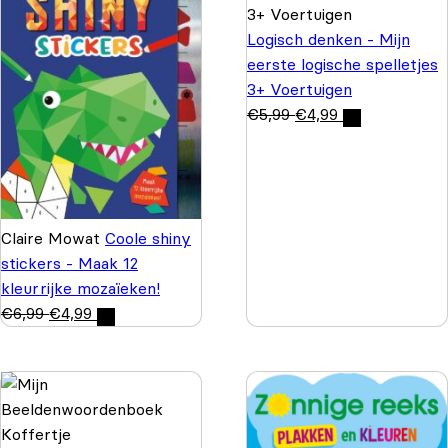
Logisch denken - Mijn
eerste logische spelletjes
3+ Voertuigen
€
5,99
€
4,99
Claire Mowat
Coole shiny
stickers - Maak 12
kleurrijke mozaïeken!
€
6,99
€
4,99