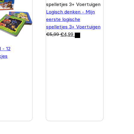
Logisch denken - Mijn
eerste logische
spelletjes 3+ Voertuigen
€
5,99
€
4,99
 - 12
kjes