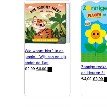
Wie woont hier? In de
jungle - Wijs aan en kijk
onder de flap
Zonnige reeks
€
9,99
€
6,99
en kleuren 2+
€
4,99
€
3,99