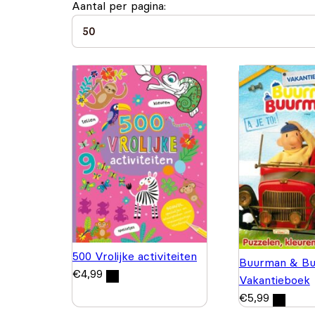
Aantal per pagina:
500 Vrolijke activiteiten
Buurman & Bu
€
4,99
Vakantieboek
€
5,99