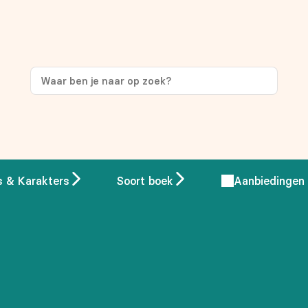
s & Karakters
Soort boek
Aanbiedingen