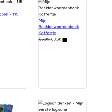
oek - 115
Mijn
Beeldenwoordenboek
Koffertje
€
5,99
€
3,50