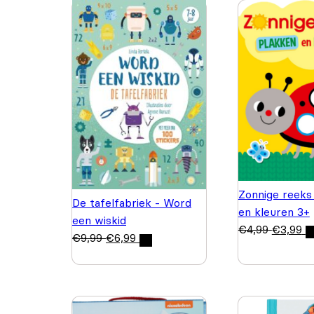
Zonnige reeks
De tafelfabriek - Word
en kleuren 3+
een wiskid
€
4,99
€
3,99
€
9,99
€
6,99