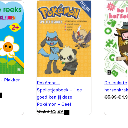
 - Plakken
De leukste
Pokémon -
hersenkrak
Spelletjesboek - Hoe
€
5,99
€
4,
goed ken jij deze
Pokémon - Geel
€
5,99
€
3,99