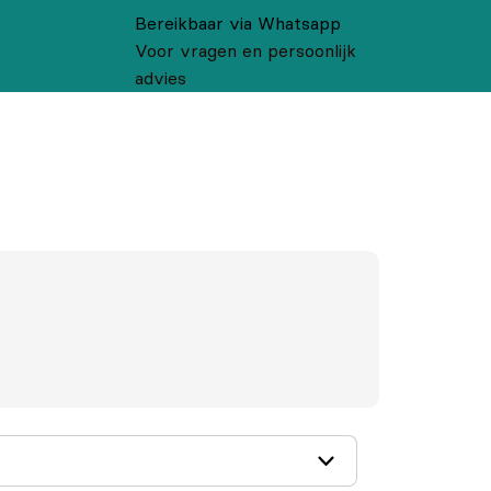
Bereikbaar via Whatsapp
Voor vragen en persoonlijk
advies