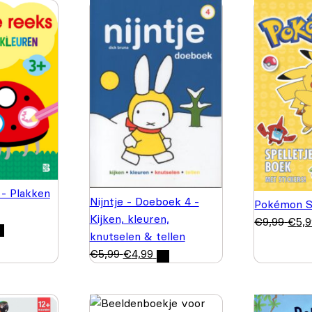
 - Plakken
Nijntje - Doeboek 4 -
Pokémon S
Kijken, kleuren,
€
9,99
€
5,
knutselen & tellen
€
5,99
€
4,99