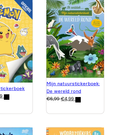
Mijn natuurstickerboek:
tickerboek
De wereld rond
99
€
6,99
€
4,99