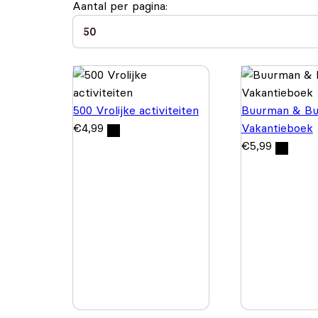
Aantal per pagina:
500 Vrolijke activiteiten
Buurman & Bu
€
4,99
Vakantieboek
€
5,99