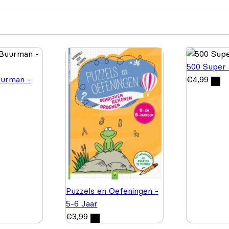
500 Super 
urman -
€
4,99
Puzzels en Oefeningen -
5-6 Jaar
€
3,99