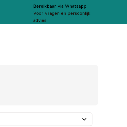
Bereikbaar via Whatsapp
Voor vragen en persoonlijk
advies