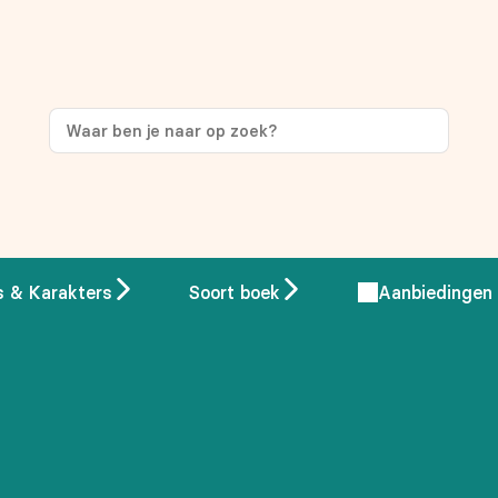
s & Karakters
Soort boek
Aanbiedingen