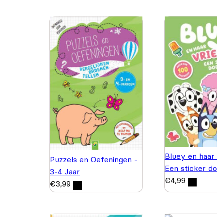
Bluey en haar 
Puzzels en Oefeningen -
Een sticker d
3-4 Jaar
€
4,99
€
3,99