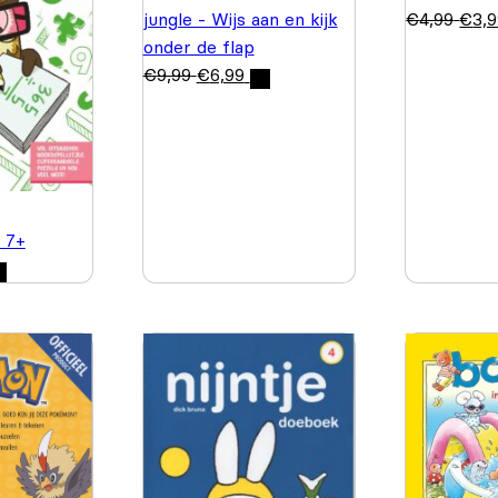
jungle - Wijs aan en kijk
€
4,99
€
3,
onder de flap
€
9,99
€
6,99
 7+