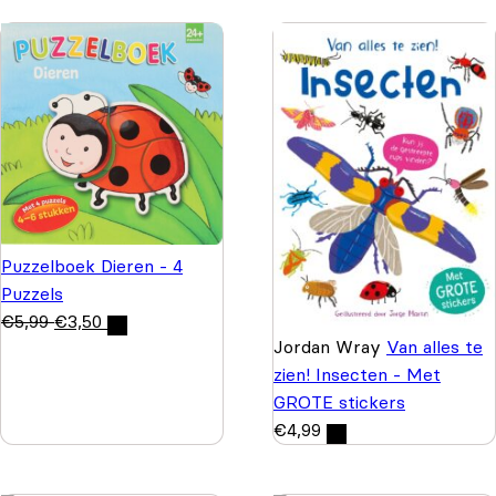
Puzzelboek Dieren - 4
Puzzels
€
5,99
€
3,50
Jordan Wray
Van alles te
zien! Insecten - Met
GROTE stickers
€
4,99