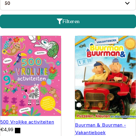
Filteren
500 Vrolijke activiteiten
Buurman & Buurman -
€
4,99
Vakantieboek