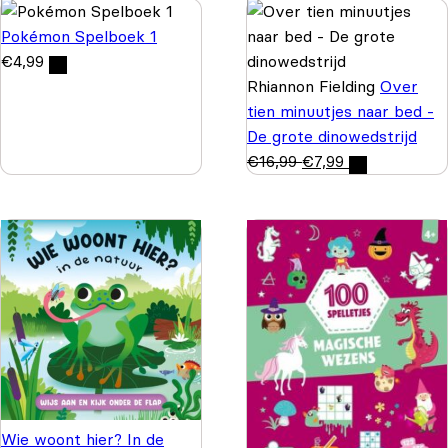
Pokémon Spelboek 1
€
4,99
Rhiannon Fielding
Over
tien minuutjes naar bed -
De grote dinowedstrijd
€
16,99
€
7,99
Wie woont hier? In de