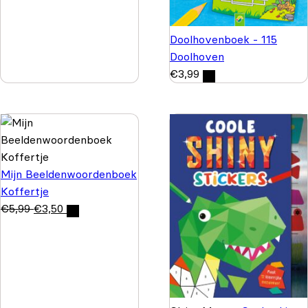
Doolhovenboek - 115
Doolhoven
€
3,99
Mijn Beeldenwoordenboek
Koffertje
€
5,99
€
3,50