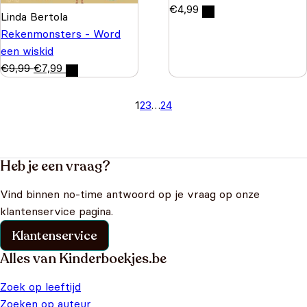
€
4,99
Linda Bertola
Rekenmonsters - Word
een wiskid
€
9,99
€
7,99
1
2
3
…
24
Heb je een vraag?
Vind binnen no-time antwoord op je vraag op onze
klantenservice pagina.
Klantenservice
Alles van Kinderboekjes.be
Zoek op leeftijd
Zoeken op auteur