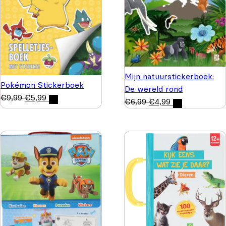
Mijn natuurstickerboek:
Pokémon Stickerboek
De wereld rond
€
9,99
€
5,99
€
6,99
€
4,99