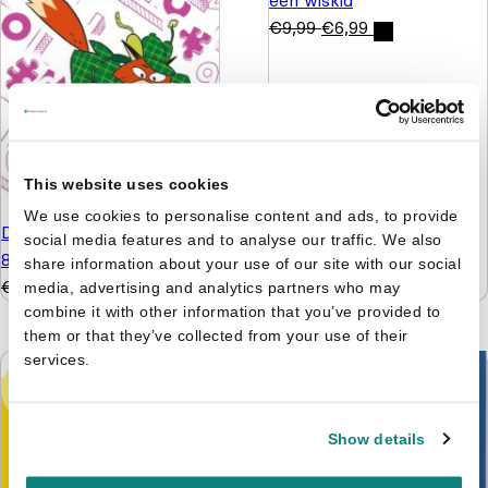
een wiskid
€
9,99
€
6,99
This website uses cookies
We use cookies to personalise content and ads, to provide
De leukste hersenkrakers
social media features and to analyse our traffic. We also
8+
share information about your use of our site with our social
€
5,99
€
4,99
media, advertising and analytics partners who may
combine it with other information that you’ve provided to
them or that they’ve collected from your use of their
services.
Show details