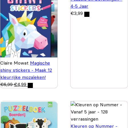
4-5 Jaar
€
3,99
Claire Mowat
Magische
shiny stickers - Maak 12
kleurrijke mozaïeken!
€
6,99
€
4,99
Kleuren op Nummer -