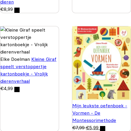
dieren
€
8,99
Elke Doelman
Kleine Giraf
speelt verstoppertje
kartonboekje - Vrolijk
dierenverhaal
€
4,99
Mijn leukste oefenboek -
Vormen - De
Montessorimethode
€
7,99
€
5,99