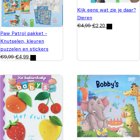
Kijk eens wat zie je daar?
Dieren
€
4,99
€
2,20
Paw Patrol pakket -
Knutselen, kleuren
puzzelen en stickers
€
9,99
€
4,99