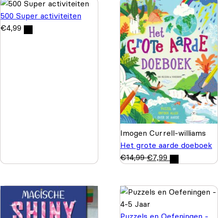
500 Super activiteiten
€
4,99
Imogen Currell-williams
Het grote aarde doeboek
€
14,99
€
7,99
Puzzels en Oefeningen -