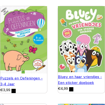
Bluey en haar vriendjes -
Puzzels en Oefeningen -
Een sticker doeboek
3-4 Jaar
€
4,99
€
3,99