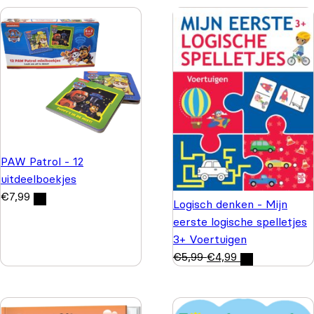
PAW Patrol - 12
uitdeelboekjes
€
7,99
Logisch denken - Mijn
eerste logische spelletjes
3+ Voertuigen
€
5,99
€
4,99