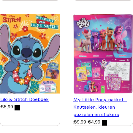
Lilo & Stitch Doeboek
My Little Pony pakket -
€
5,99
Knutselen, kleuren
puzzelen en stickers
€
9,99
€
4,99