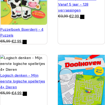
Vanaf 5 jaar - 128
verrassingen
€
3,99
€
2,99
Puzzelboek Boerderij - 4
Puzzels
€
5,99
€
2,99
Logisch denken - Mijn
eerste logische spelletjes
4+ Dieren
€
5,99
€
4,99