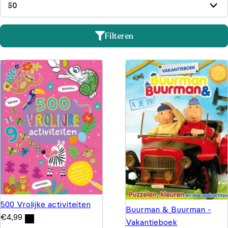
Filteren
500 Vrolijke activiteiten
Buurman & Buurman -
€
4,99
Vakantieboek