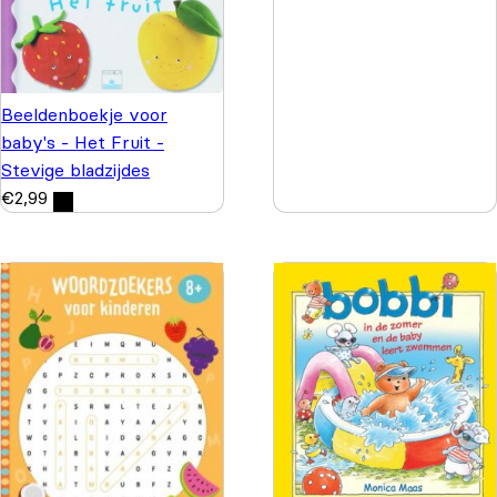
Beeldenboekje voor
baby's - Het Fruit -
Stevige bladzijdes
€
2,99