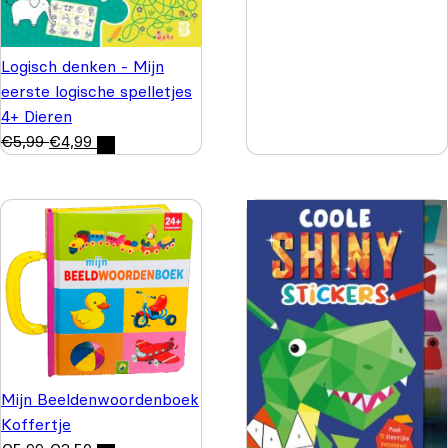
Logisch denken - Mijn
eerste logische spelletjes
4+ Dieren
€
5,99
€
4,99
Mijn Beeldenwoordenboek
Koffertje