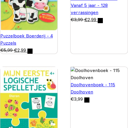
Vanaf 5 jaar - 128
verrassingen
€
3,99
€
2,99
Puzzelboek Boerderij - 4
Puzzels
€
5,99
€
2,99
Doolhovenboek - 115
Doolhoven
€
3,99