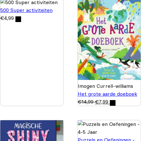
500 Super activiteiten
€
4,99
Imogen Currell-williams
Het grote aarde doeboek
€
14,99
€
7,99
Puzzels en Oefeningen -