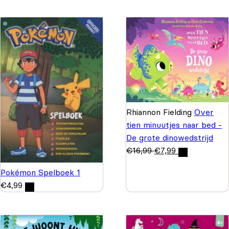
Rhiannon Fielding
Over
tien minuutjes naar bed -
De grote dinowedstrijd
€
16,99
€
7,99
Pokémon Spelboek 1
€
4,99