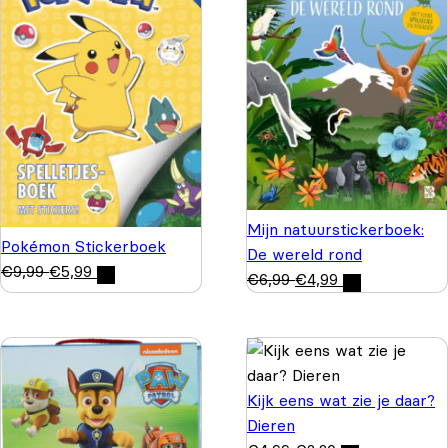
Mijn natuurstickerboek:
Pokémon Stickerboek
De wereld rond
€
9,99
€
5,99
€
6,99
€
4,99
Kijk eens wat zie je daar?
Dieren