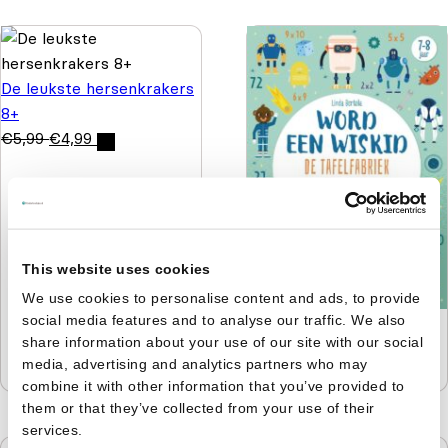
De leukste hersenkrakers
8+
€
5,99
€
4,99
This website uses cookies
We use cookies to personalise content and ads, to provide
social media features and to analyse our traffic. We also
De tafelfabriek - Word
share information about your use of our site with our social
een wiskid
media, advertising and analytics partners who may
€
9,99
€
6,99
combine it with other information that you’ve provided to
them or that they’ve collected from your use of their
services.