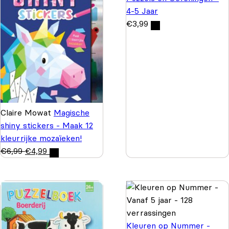
4-5 Jaar
€
3,99
Claire Mowat
Magische
shiny stickers - Maak 12
kleurrijke mozaïeken!
€
6,99
€
4,99
Kleuren op Nummer -