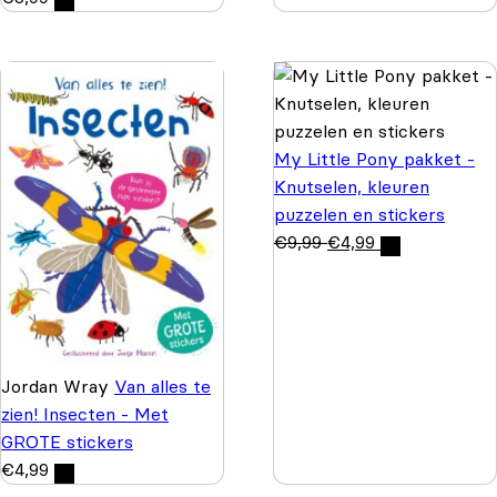
My Little Pony pakket -
Knutselen, kleuren
puzzelen en stickers
€
9,99
€
4,99
Jordan Wray
Van alles te
zien! Insecten - Met
GROTE stickers
€
4,99