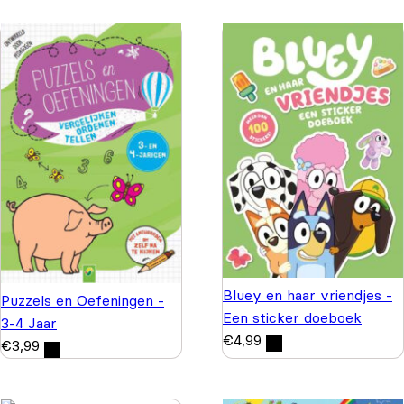
Bluey en haar vriendjes -
Puzzels en Oefeningen -
Een sticker doeboek
3-4 Jaar
€
4,99
€
3,99