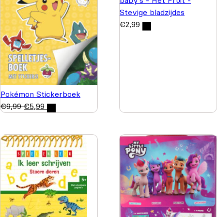
Stevige bladzijdes
€
2,99
Pokémon Stickerboek
€
9,99
€
5,99