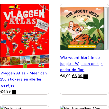
Wie woont hier? In de
jungle - Wijs aan en kijk
onder de flap
Vlaggen Atlas - Meer dan
€
9,99
€
6,99
250 stickers en allerlei
weetjes
€
4,99