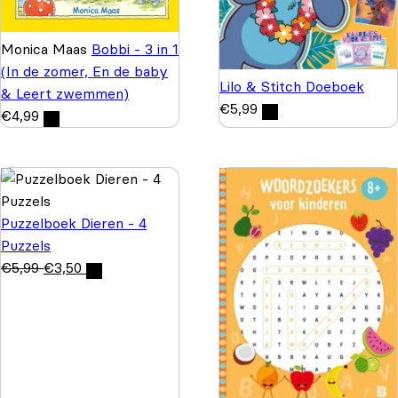
Monica Maas
Bobbi - 3 in 1
(In de zomer, En de baby
Lilo & Stitch Doeboek
& Leert zwemmen)
€
5,99
€
4,99
Puzzelboek Dieren - 4
Puzzels
€
5,99
€
3,50