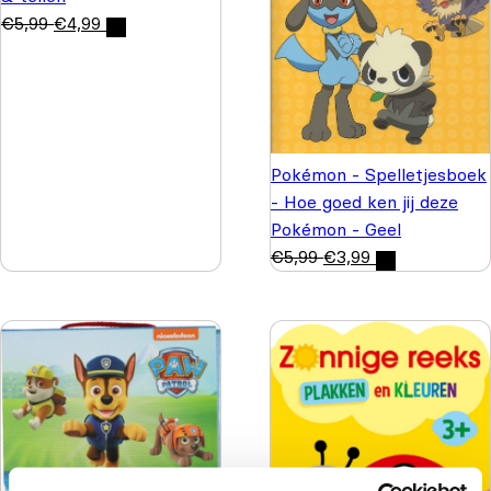
€
5,99
€
4,99
Pokémon - Spelletjesboek
- Hoe goed ken jij deze
Pokémon - Geel
€
5,99
€
3,99