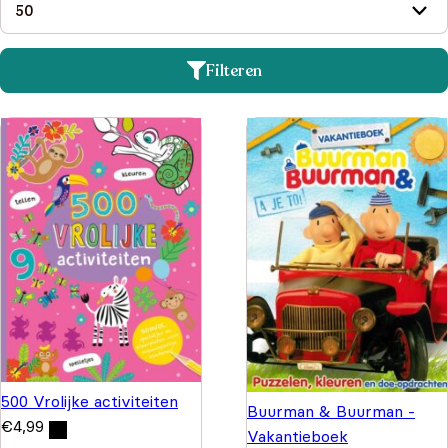
Filteren
500 Vrolijke activiteiten
Buurman & Buurman -
€
4,99
Vakantieboek