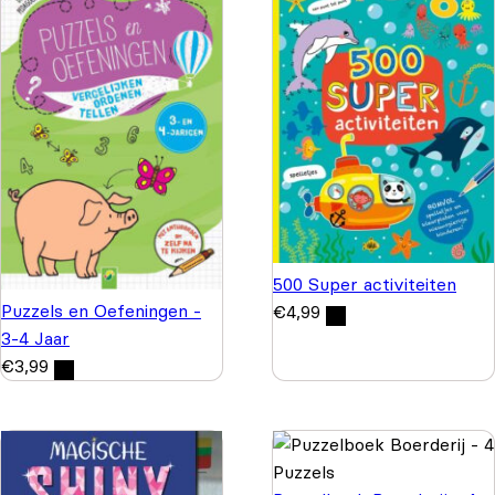
500 Super activiteiten
Puzzels en Oefeningen -
€
4,99
3-4 Jaar
€
3,99