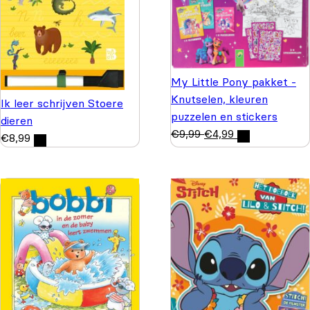
My Little Pony pakket -
Knutselen, kleuren
Ik leer schrijven Stoere
puzzelen en stickers
dieren
€
9,99
€
4,99
€
8,99