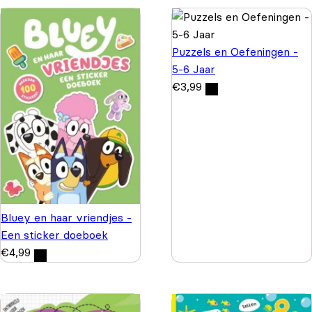
Puzzels en Oefeningen -
5-6 Jaar
€
3,99
Bluey en haar vriendjes -
Een sticker doeboek
€
4,99