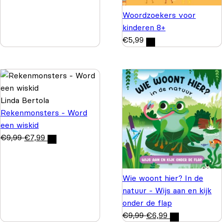
Woordzoekers voor
kinderen 8+
€
5,99
Linda Bertola
Rekenmonsters - Word
een wiskid
€
9,99
€
7,99
Wie woont hier? In de
natuur - Wijs aan en kijk
onder de flap
€
9,99
€
6,99