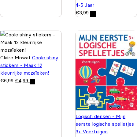
4-5 Jaar
€
3,99
Claire Mowat
Coole shiny
stickers - Maak 12
kleurrijke mozaïeken!
€
6,99
€
4,99
Logisch denken - Mijn
eerste logische spelletjes
3+ Voertuigen