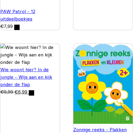
PAW Patrol - 12
uitdeelboekjes
€
7,99
Wie woont hier? In de
jungle - Wijs aan en kijk
onder de flap
€
9,99
€
6,99
Zonnige reeks - Plakken