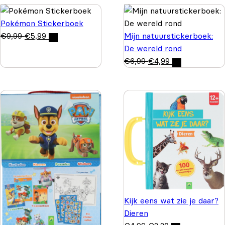
Pokémon Stickerboek
€
9,99
€
5,99
Mijn natuurstickerboek:
De wereld rond
€
6,99
€
4,99
Kijk eens wat zie je daar?
Dieren