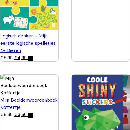
Logisch denken - Mijn
eerste logische spelletjes
4+ Dieren
€
5,99
€
4,99
Mijn Beeldenwoordenboek
Koffertje
€
5,99
€
3,50