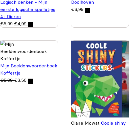
Logisch denken - Mijn
Doolhoven
eerste logische spelletjes
€
3,99
4+ Dieren
€
5,99
€
4,99
Mijn Beeldenwoordenboek
Koffertje
€
5,99
€
3,50
Claire Mowat
Coole shiny