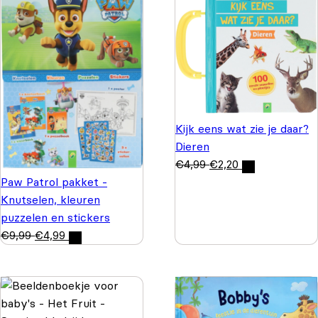
Kijk eens wat zie je daar?
Dieren
€
4,99
€
2,20
Paw Patrol pakket -
Knutselen, kleuren
puzzelen en stickers
€
9,99
€
4,99