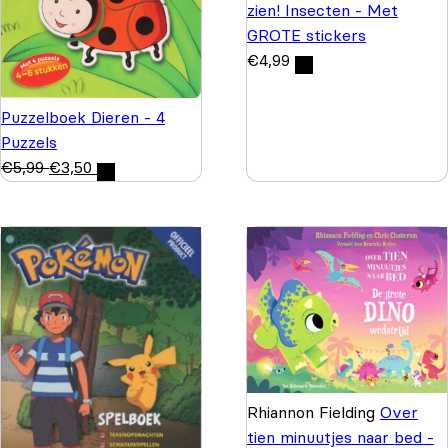
zien! Insecten - Met
GROTE stickers
€
4,99
Puzzelboek Dieren - 4
Puzzels
€
5,99
€
3,50
Rhiannon Fielding
Over
tien minuutjes naar bed -