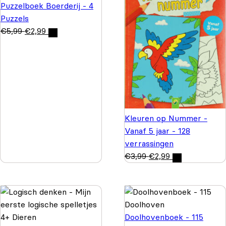
Puzzelboek Boerderij - 4
Puzzels
€
5,99
€
2,99
Kleuren op Nummer -
Vanaf 5 jaar - 128
verrassingen
€
3,99
€
2,99
Doolhovenboek - 115