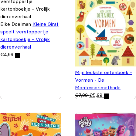
Elke Doelman
Kleine Giraf
speelt verstoppertje
kartonboekje - Vrolijk
dierenverhaal
€
4,99
Mijn leukste oefenboek -
Vormen - De
Montessorimethode
€
7,99
€
5,99