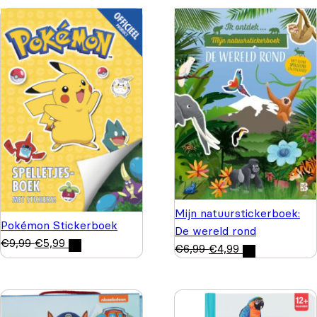
Mijn natuurstickerboek:
Pokémon Stickerboek
De wereld rond
€
9,99
€
5,99
€
6,99
€
4,99