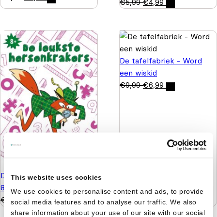
€
5,99
€
4,99
De tafelfabriek - Word
een wiskid
€
9,99
€
6,99
De leukste hersenkrakers
This website uses cookies
8+
We use cookies to personalise content and ads, to provide
€
5,99
€
4,99
social media features and to analyse our traffic. We also
share information about your use of our site with our social