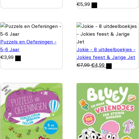
€
5,99
Puzzels en Oefeningen -
5-6 Jaar
Jokie - 8 uitdeelboekjes -
€
3,99
Jokies feest & Jarige Jet
€
7,99
€
4,99