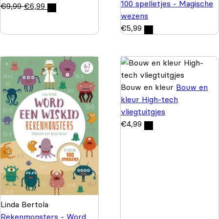
100 spelletjes - Magische
€
9,99
€
6,99
wezens
€
5,99
Bouw en kleur
Bouw en
kleur High-tech
vliegtuitgjes
€
4,99
Linda Bertola
Rekenmonsters - Word