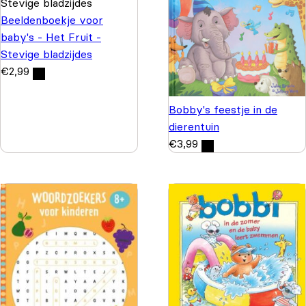
Beeldenboekje voor
baby's - Het Fruit -
Stevige bladzijdes
€
2,99
Bobby's feestje in de
dierentuin
€
3,99