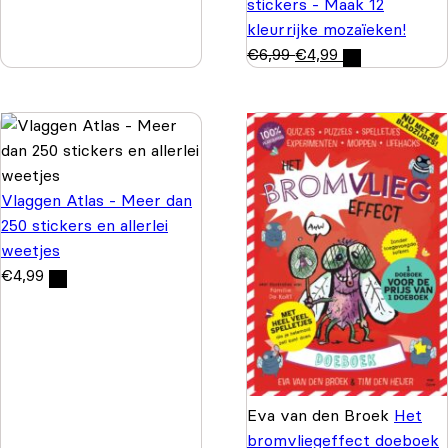
stickers - Maak 12
kleurrijke mozaïeken!
€
6,99
€
4,99
Vlaggen Atlas - Meer dan
250 stickers en allerlei
weetjes
€
4,99
Eva van den Broek
Het
bromvliegeffect doeboek