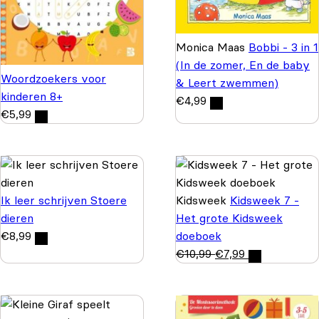
Monica Maas
Bobbi - 3 in 1
(In de zomer, En de baby
Woordzoekers voor
& Leert zwemmen)
kinderen 8+
€
4,99
€
5,99
Ik leer schrijven Stoere
Kidsweek
Kidsweek 7 -
dieren
Het grote Kidsweek
€
8,99
doeboek
€
10,99
€
7,99