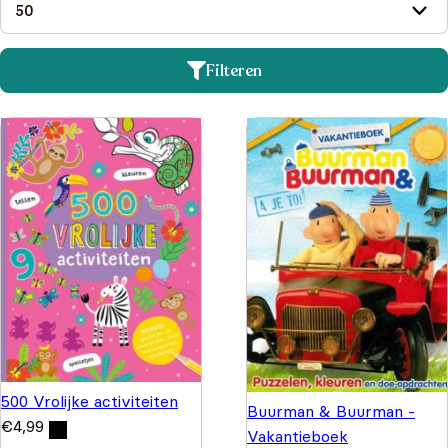
Filteren
500 Vrolijke activiteiten
Buurman & Buurman -
€
4,99
Vakantieboek