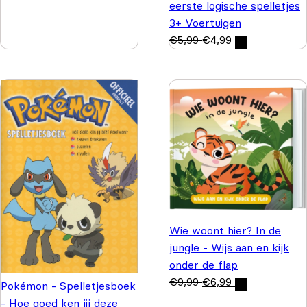
eerste logische spelletjes
3+ Voertuigen
€
5,99
€
4,99
Wie woont hier? In de
jungle - Wijs aan en kijk
onder de flap
€
9,99
€
6,99
Pokémon - Spelletjesboek
- Hoe goed ken jij deze