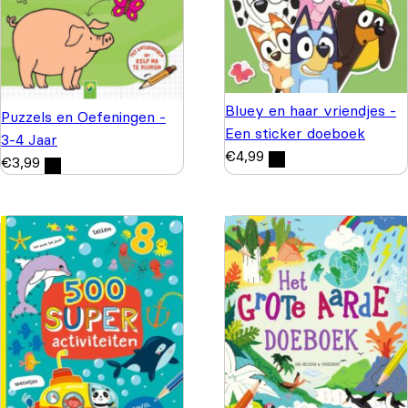
Bluey en haar vriendjes -
Puzzels en Oefeningen -
Een sticker doeboek
3-4 Jaar
€
4,99
€
3,99