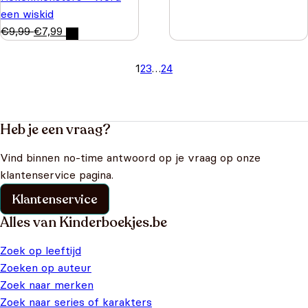
een wiskid
€
9,99
€
7,99
1
2
3
…
24
Heb je een vraag?
Vind binnen no-time antwoord op je vraag op onze
klantenservice pagina.
Klantenservice
Alles van Kinderboekjes.be
Zoek op leeftijd
Zoeken op auteur
Zoek naar merken
Zoek naar series of karakters