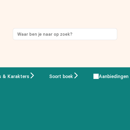
s & Karakters
Soort boek
Aanbiedingen