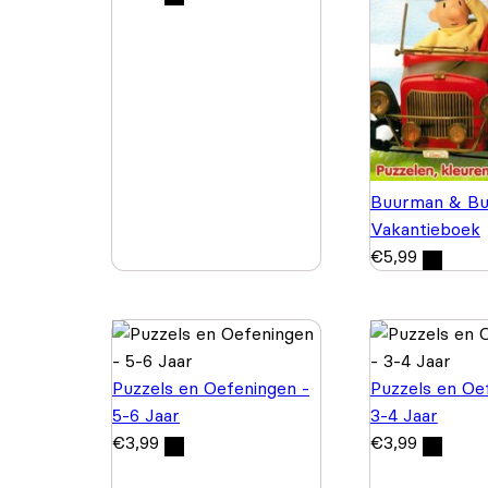
Buurman & Bu
Vakantieboek
€
5,99
Puzzels en Oefeningen -
Puzzels en Oe
5-6 Jaar
3-4 Jaar
€
3,99
€
3,99