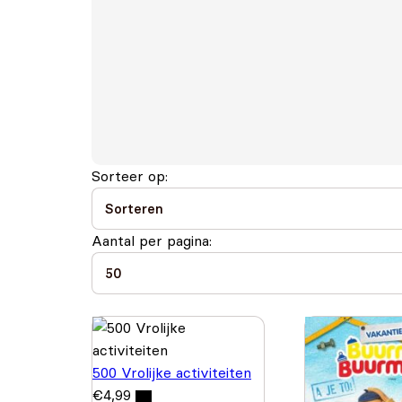
Sorteer op:
Aantal per pagina:
500 Vrolijke activiteiten
€
4,99