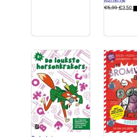
€
5,99
€
3,50