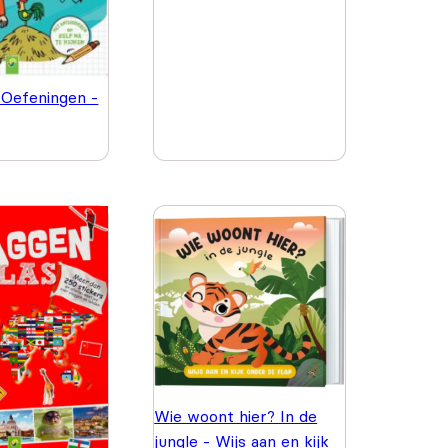
 Oefeningen -
Wie woont hier? In de
jungle - Wijs aan en kijk