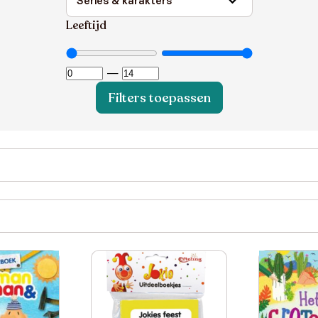
Leeftijd
—
Filters toepassen