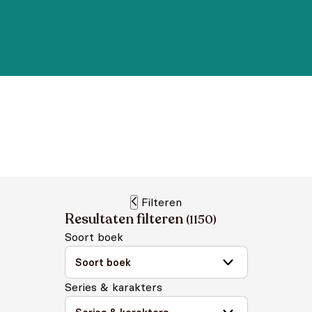
Filteren
Resultaten filteren
(
1150
)
Soort boek
Series & karakters