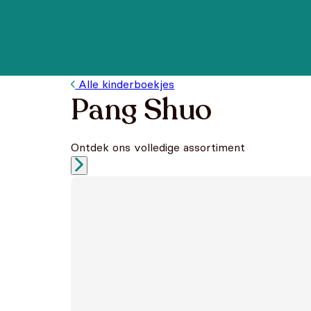
Alle kinderboekjes
Pang Shuo
Ontdek ons volledige assortiment