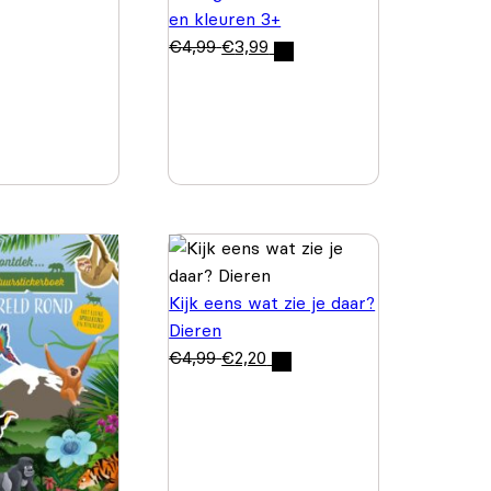
en kleuren 3+
€
4,99
€
3,99
Kijk eens wat zie je daar?
Dieren
€
4,99
€
2,20