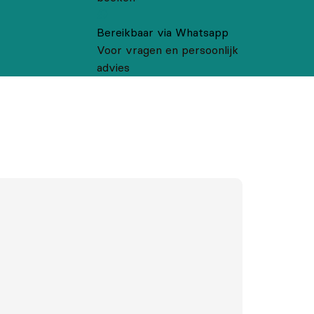
Bereikbaar via Whatsapp
Voor vragen en persoonlijk
advies