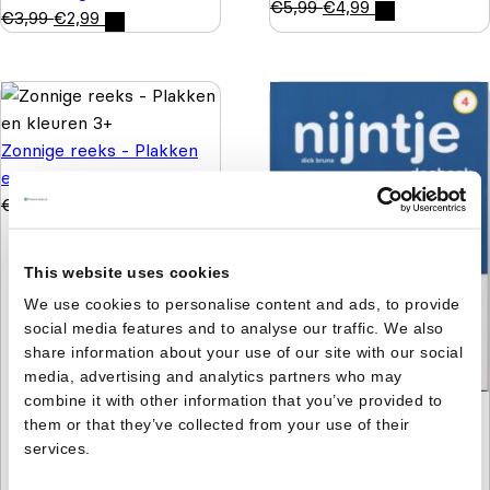
€
5,99
€
4,99
€
3,99
€
2,99
Zonnige reeks - Plakken
en kleuren 3+
€
4,99
€
3,99
This website uses cookies
We use cookies to personalise content and ads, to provide
social media features and to analyse our traffic. We also
share information about your use of our site with our social
media, advertising and analytics partners who may
combine it with other information that you’ve provided to
Nijntje - Doeboek 4 -
them or that they’ve collected from your use of their
Kijken, kleuren, knutselen
services.
& tellen