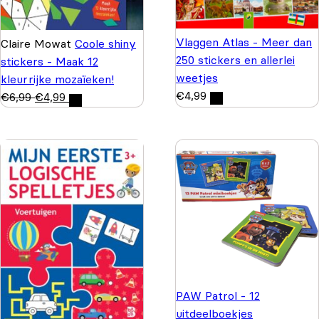
Vlaggen Atlas - Meer dan
Claire Mowat
Coole shiny
250 stickers en allerlei
stickers - Maak 12
weetjes
kleurrijke mozaïeken!
€
4,99
€
6,99
€
4,99
PAW Patrol - 12
uitdeelboekjes