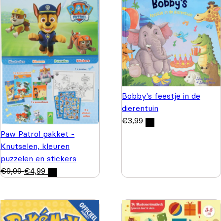
Bobby's feestje in de
dierentuin
€
3,99
Paw Patrol pakket -
Knutselen, kleuren
puzzelen en stickers
€
9,99
€
4,99