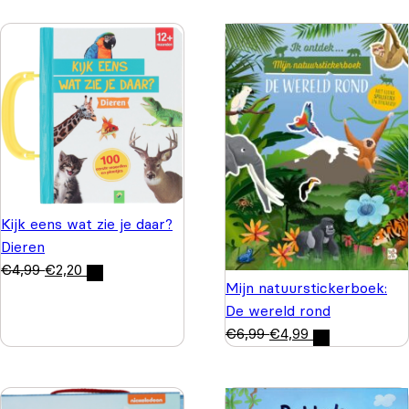
Kijk eens wat zie je daar?
Dieren
€
4,99
€
2,20
Mijn natuurstickerboek:
De wereld rond
€
6,99
€
4,99