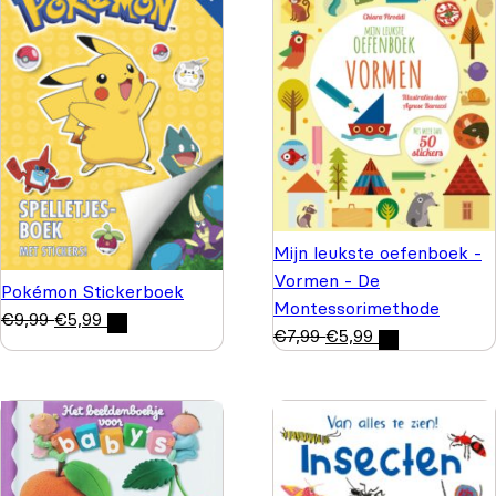
Mijn leukste oefenboek -
Vormen - De
Pokémon Stickerboek
Montessorimethode
€
9,99
€
5,99
€
7,99
€
5,99