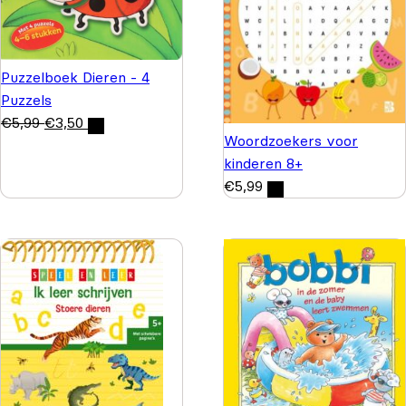
Puzzelboek Dieren - 4
Puzzels
€
5,99
€
3,50
Woordzoekers voor
kinderen 8+
€
5,99