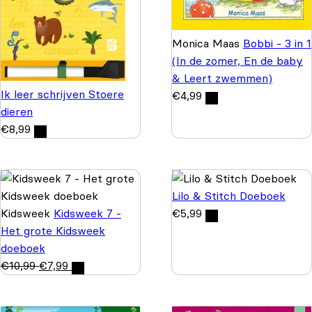
Monica Maas
Bobbi - 3 in 1
(In de zomer, En de baby
& Leert zwemmen)
Ik leer schrijven Stoere
€
4,99
dieren
€
8,99
Lilo & Stitch Doeboek
Kidsweek
Kidsweek 7 -
€
5,99
Het grote Kidsweek
doeboek
€
10,99
€
7,99