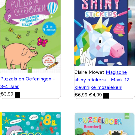
Claire Mowat
Magische
Puzzels en Oefeningen -
shiny stickers - Maak 12
3-4 Jaar
kleurrijke mozaïeken!
€
3,99
€
6,99
€
4,99