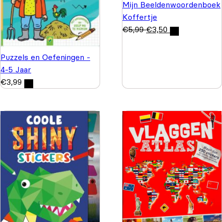
Mijn Beeldenwoordenboek
Koffertje
€
5,99
€
3,50
Puzzels en Oefeningen -
4-5 Jaar
€
3,99