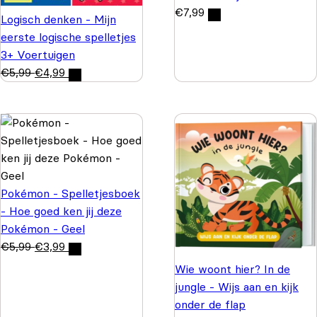
€
7,99
Logisch denken - Mijn
eerste logische spelletjes
3+ Voertuigen
€
5,99
€
4,99
Pokémon - Spelletjesboek
- Hoe goed ken jij deze
Pokémon - Geel
€
5,99
€
3,99
Wie woont hier? In de
jungle - Wijs aan en kijk
onder de flap