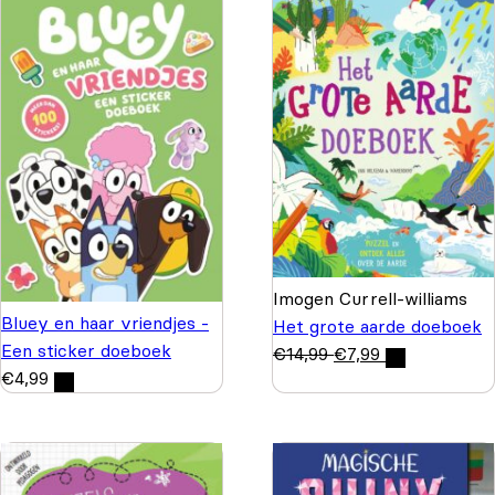
Imogen Currell-williams
Bluey en haar vriendjes -
Het grote aarde doeboek
Een sticker doeboek
€
14,99
€
7,99
€
4,99