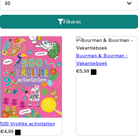
Filteren
Buurman & Buurman -
Vakantieboek
€
5,99
500 Vrolijke activiteiten
€
4,99