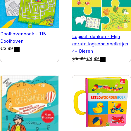
Doolhovenboek - 115
Logisch denken - Mijn
Doolhoven
eerste logische spelletjes
€
3,99
4+ Dieren
€
5,99
€
4,99