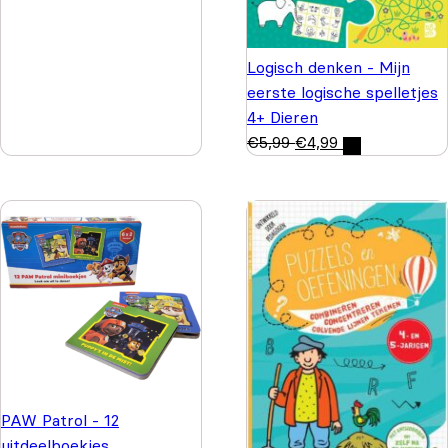
Logisch denken - Mijn
eerste logische spelletjes
4+ Dieren
€
5,99
€
4,99
PAW Patrol - 12
uitdeelboekjes