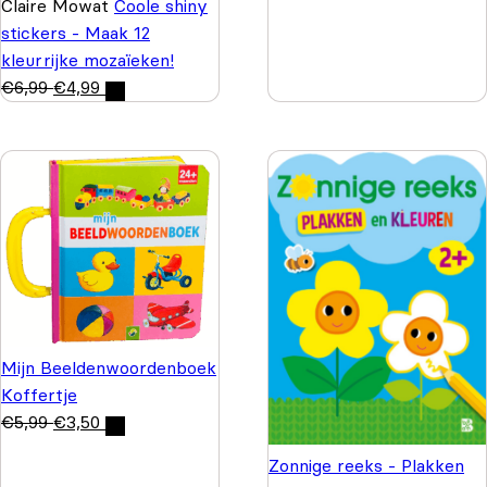
Claire Mowat
Coole shiny
stickers - Maak 12
kleurrijke mozaïeken!
€
6,99
€
4,99
Mijn Beeldenwoordenboek
Koffertje
€
5,99
€
3,50
Zonnige reeks - Plakken