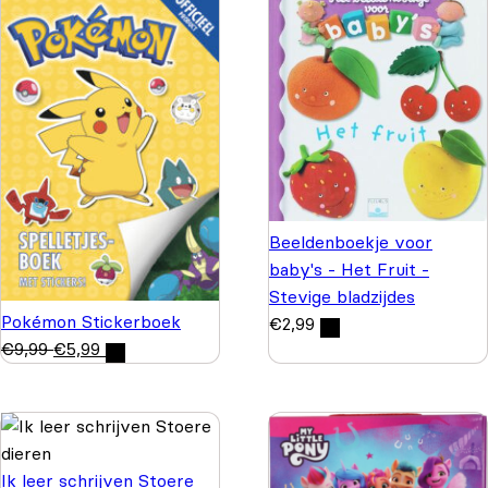
Beeldenboekje voor
baby's - Het Fruit -
Stevige bladzijdes
Pokémon Stickerboek
€
2,99
€
9,99
€
5,99
Ik leer schrijven Stoere