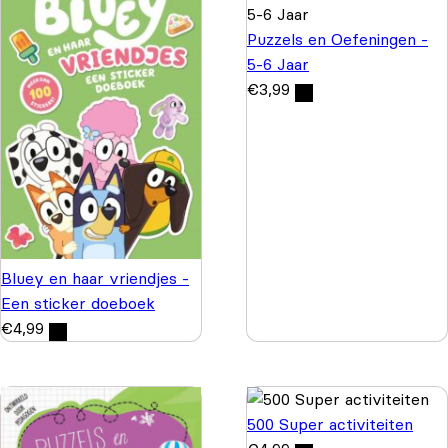
Puzzels en Oefeningen -
5-6 Jaar
€
3,99
Bluey en haar vriendjes -
Een sticker doeboek
€
4,99
500 Super activiteiten