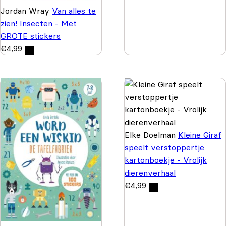
Jordan Wray
Van alles te
zien! Insecten - Met
GROTE stickers
€
4,99
Elke Doelman
Kleine Giraf
speelt verstoppertje
kartonboekje - Vrolijk
dierenverhaal
€
4,99