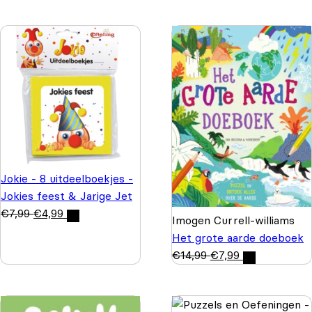
Jokie - 8 uitdeelboekjes -
Jokies feest & Jarige Jet
€
7,99
€
4,99
Imogen Currell-williams
Het grote aarde doeboek
€
14,99
€
7,99