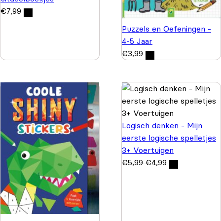
€
7,99
Puzzels en Oefeningen -
4-5 Jaar
€
3,99
Logisch denken - Mijn
eerste logische spelletjes
3+ Voertuigen
€
5,99
€
4,99