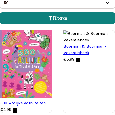
Filteren
Buurman & Buurman -
Vakantieboek
€
5,99
500 Vrolijke activiteiten
€
4,99