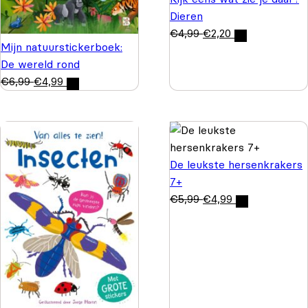
Dieren
€
4,99
€
2,20
Mijn natuurstickerboek:
De wereld rond
€
6,99
€
4,99
De leukste hersenkrakers
7+
€
5,99
€
4,99