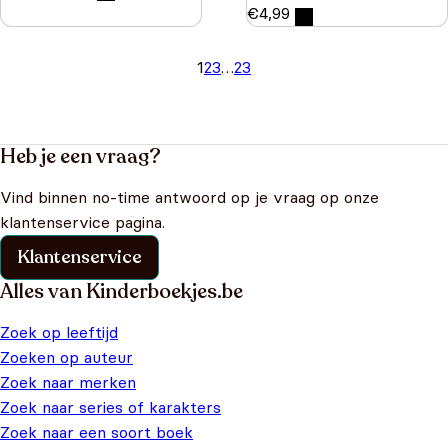
€
4,99
1
2
3
…
23
Heb je een vraag?
Vind binnen no-time antwoord op je vraag op onze
klantenservice pagina.
Klantenservice
Alles van Kinderboekjes.be
Zoek op leeftijd
Zoeken op auteur
Zoek naar merken
Zoek naar series of karakters
Zoek naar een soort boek