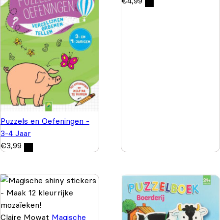
€
4,99
Puzzels en Oefeningen -
3-4 Jaar
€
3,99
Claire Mowat
Magische