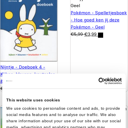
Pokémon - Spelletjesboek
- Hoe goed ken jij deze
Pokémon - Geel
€
5,99
€
3,99
Nijntje - Doeboek 4 -
Kijken, kleuren, knutselen
& tellen
€
5,99
€
4,99
This website uses cookies
We use cookies to personalise content and ads, to provide
social media features and to analyse our traffic. We also
share information about your use of our site with our social
Zonnige reeks - Plakken
media, advertising and analytics partners who may