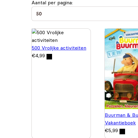
Aantal per pagina:
500 Vrolijke activiteiten
€
4,99
Buurman & Bu
Vakantieboek
€
5,99