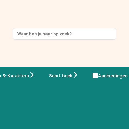
s & Karakters
Soort boek
Aanbiedingen