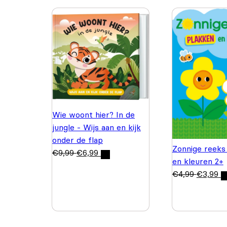
Wie woont hier? In de
jungle - Wijs aan en kijk
onder de flap
Zonnige reeks
€
9,99
€
6,99
en kleuren 2+
€
4,99
€
3,99