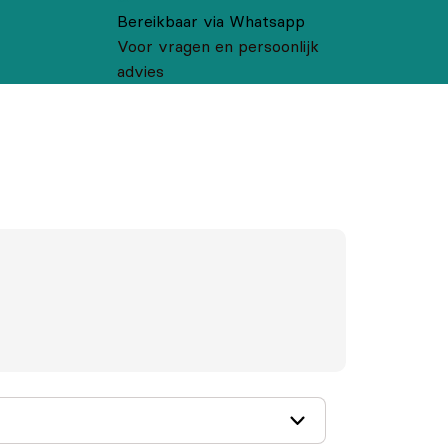
Bereikbaar via Whatsapp
Voor vragen en persoonlijk
advies