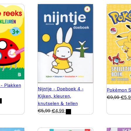
 - Plakken
Nijntje - Doeboek 4 -
Pokémon S
Kijken, kleuren,
€
9,99
€
5,
knutselen & tellen
€
5,99
€
4,99