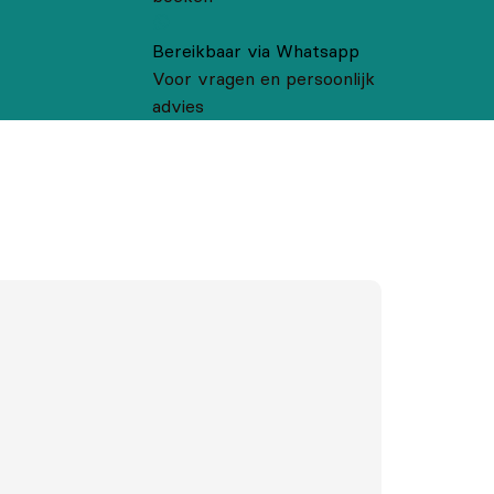
Bereikbaar via Whatsapp
Voor vragen en persoonlijk
advies