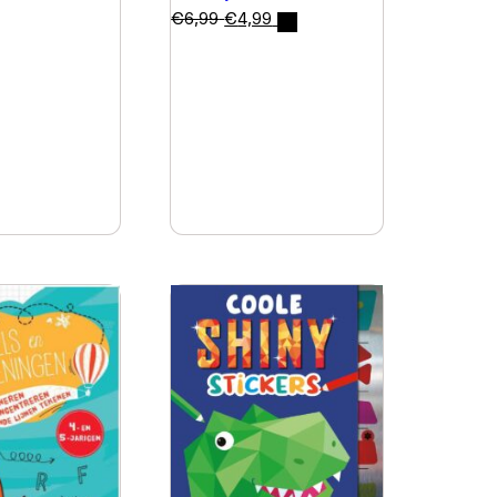
€
6,99
€
4,99