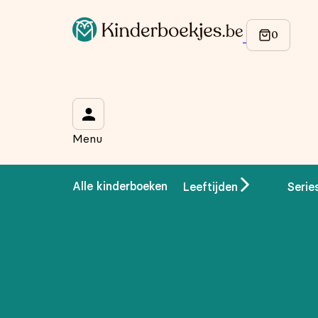
Menu
Alle kinderboeken
Leeftijden
Serie