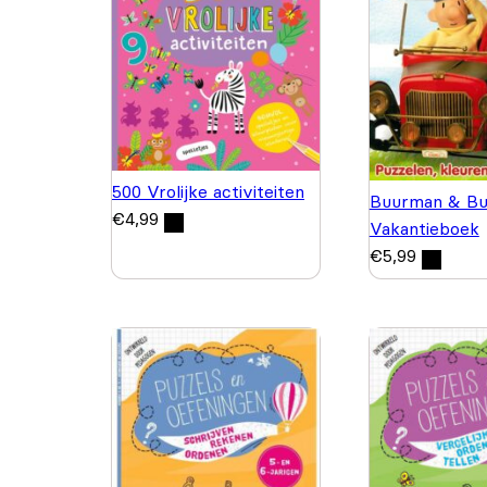
500 Vrolijke activiteiten
Buurman & Bu
€
4,99
Vakantieboek
€
5,99