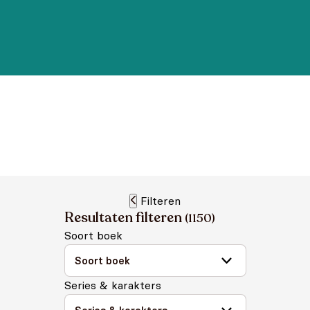
Filteren
Resultaten filteren
(
1150
)
Soort boek
Series & karakters