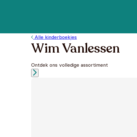
Alle kinderboekjes
Wim Vanlessen
Ontdek ons volledige assortiment