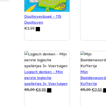
Doolhovenboek - 115
Doolhoven
€
3,99
Logisch denken - Mijn
Mijn
eerste logische
Beeldenwoord
spelletjes 3+ Voertuigen
Koffertje
€
5,99
€
4,99
€
5,99
€
3,50