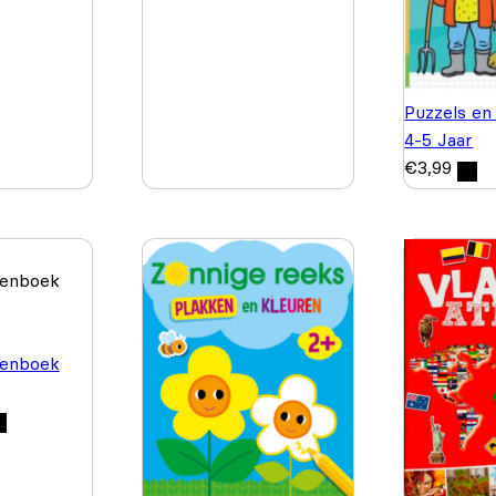
Puzzels en
4-5 Jaar
€
3,99
enboek