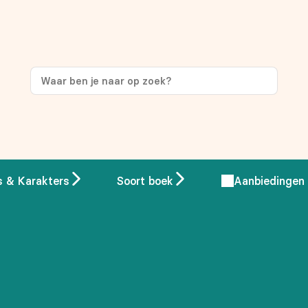
s & Karakters
Soort boek
Aanbiedingen