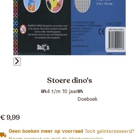
Stoere dino's
4 t/m 10 jaar
Doeboek
€ 9,99
Geen boeken meer op voorraad
Toch geïnteresseerd?
Neem contact op met de klantenservice