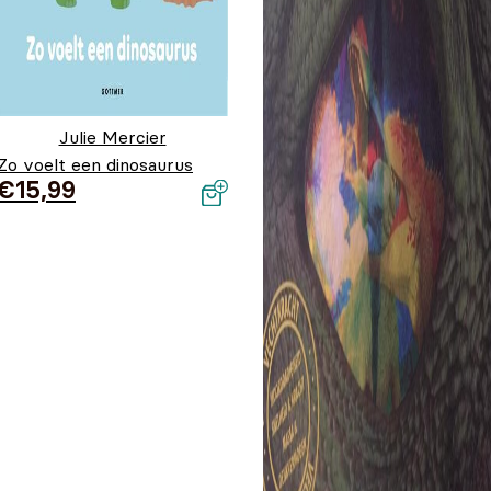
Julie Mercier
Zo voelt een dinosaurus
€
15,99