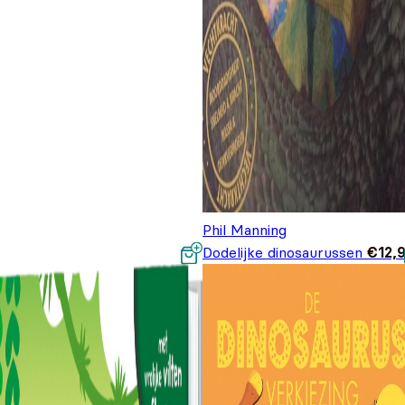
Phil Manning
Dodelijke dinosaurussen
€
12,