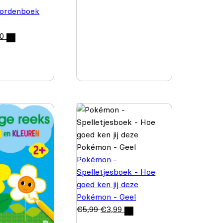
ordenboek
50
Pokémon -
Spelletjesboek - Hoe
goed ken jij deze
Pokémon - Geel
€
5,99
€
3,99