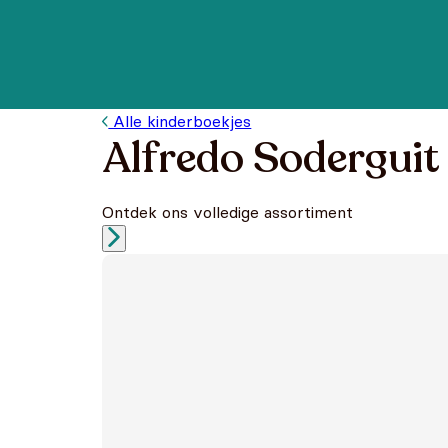
Alle kinderboekjes
Alfredo Soderguit
Ontdek ons volledige assortiment