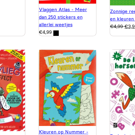
Vlaggen Atlas - Meer
Zonnige re
dan 250 stickers en
en kleuren
allerlei weetjes
€
4,99
€
3,
€
4,99
Kleuren op Nummer -