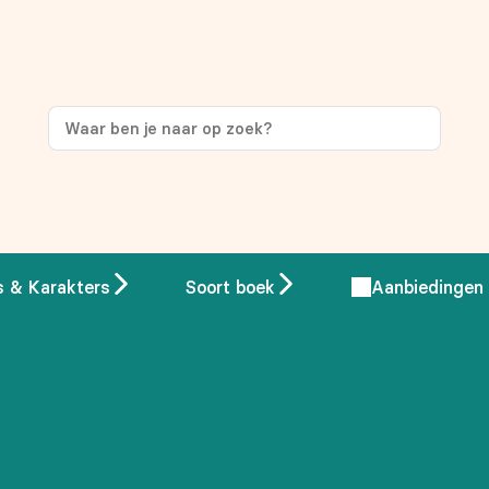
s & Karakters
Soort boek
Aanbiedingen