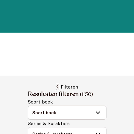
Filteren
Resultaten filteren
(
1150
)
Soort boek
Series & karakters