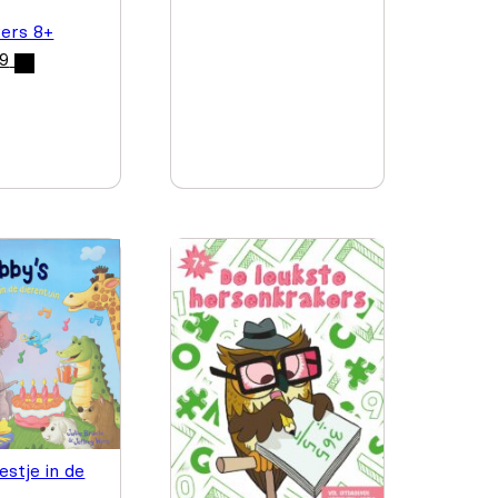
ers 8+
99
estje in de