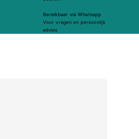
Bereikbaar via Whatsapp
Voor vragen en persoonlijk
advies