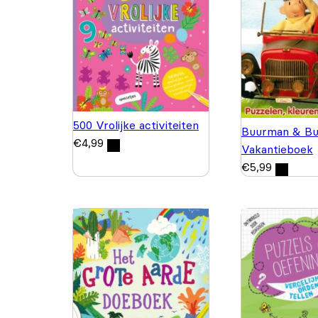
500 Vrolijke activiteiten
Buurman & Bu
€
4,99
Vakantieboek
€
5,99