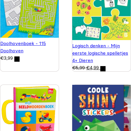
Doolhovenboek - 115
Logisch denken - Mijn
Doolhoven
eerste logische spelletjes
€
3,99
4+ Dieren
€
5,99
€
4,99