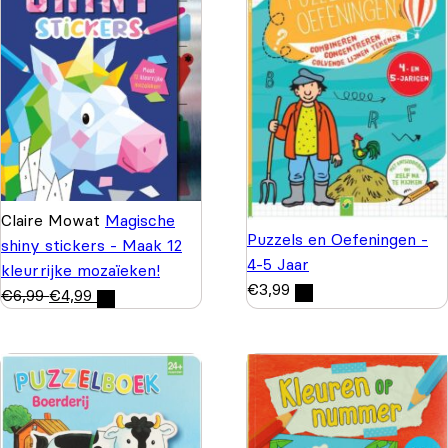
Claire Mowat
Magische
Puzzels en Oefeningen -
shiny stickers - Maak 12
4-5 Jaar
kleurrijke mozaïeken!
€
3,99
€
6,99
€
4,99