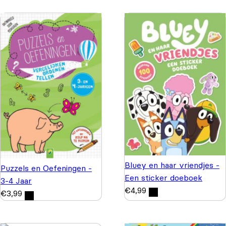
Bluey en haar vriendjes -
Puzzels en Oefeningen -
Een sticker doeboek
3-4 Jaar
€
4,99
€
3,99