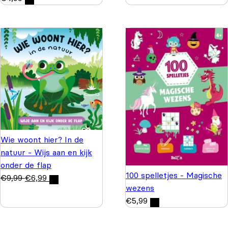
Wie woont hier? In de
natuur - Wijs aan en kijk
onder de flap
100 spelletjes - Magische
€
9,99
€
6,99
wezens
€
5,99