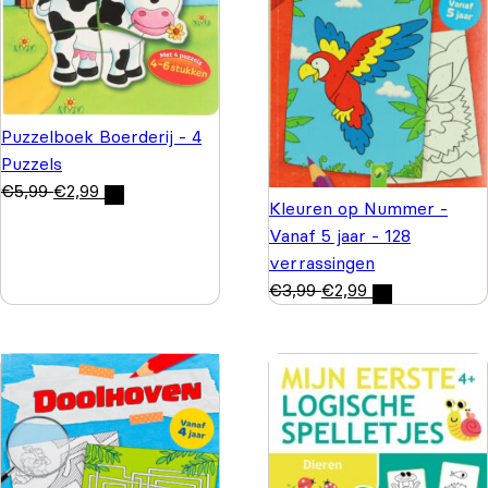
Puzzelboek Boerderij - 4
Puzzels
€
5,99
€
2,99
Kleuren op Nummer -
Vanaf 5 jaar - 128
verrassingen
€
3,99
€
2,99