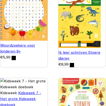
Woordzoekers voor
kinderen 8+
Ik leer schrijven Stoere
€
5,99
dieren
€
8,99
Kidsweek
Kidsweek 7 -
Het grote Kidsweek
doeboek