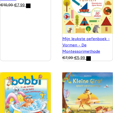
€
10,99
€
7,99
Mijn leukste oefenboek -
Vormen - De
Montessorimethode
€
7,99
€
5,99