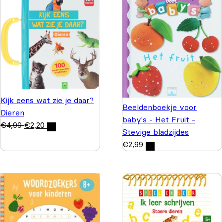
Kijk eens wat zie je daar?
Beeldenboekje voor
Dieren
baby's - Het Fruit -
€
4,99
€
2,20
Stevige bladzijdes
€
2,99