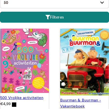
Filteren
500 Vrolijke activiteiten
Buurman & Buurman -
€
4,99
Vakantieboek