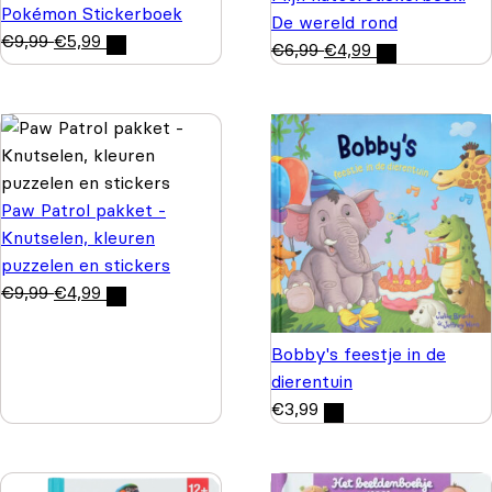
Pokémon Stickerboek
De wereld rond
€
9,99
€
5,99
€
6,99
€
4,99
Paw Patrol pakket -
Knutselen, kleuren
puzzelen en stickers
€
9,99
€
4,99
Bobby's feestje in de
dierentuin
€
3,99