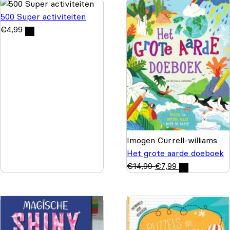
500 Super activiteiten
€
4,99
Imogen Currell-williams
Het grote aarde doeboek
€
14,99
€
7,99