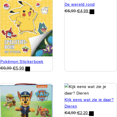
De wereld rond
€
6,99
€
4,99
Pokémon Stickerboek
€
9,99
€
5,99
Kijk eens wat zie je daar?
Dieren
€
4,99
€
2,20