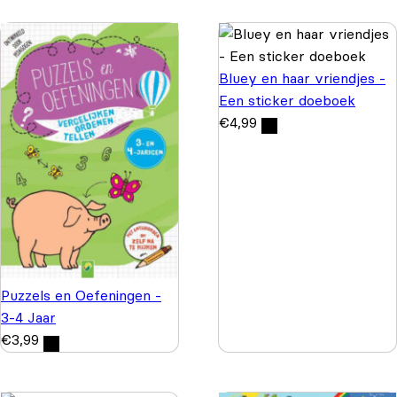
Bluey en haar vriendjes -
Een sticker doeboek
€
4,99
Puzzels en Oefeningen -
3-4 Jaar
€
3,99