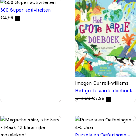
500 Super activiteiten
€
4,99
Imogen Currell-williams
Het grote aarde doeboek
€
14,99
€
7,99
Puzzels en Oefeningen -