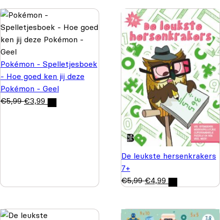
Pokémon - Spelletjesboek
- Hoe goed ken jij deze
Pokémon - Geel
€
5,99
€
3,99
De leukste hersenkrakers
7+
€
5,99
€
4,99