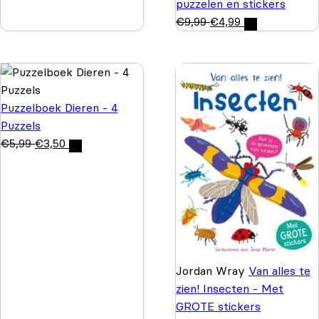
puzzelen en stickers
€
9,99
€
4,99
Puzzelboek Dieren - 4
Puzzels
€
5,99
€
3,50
Jordan Wray
Van alles te
zien! Insecten - Met
GROTE stickers