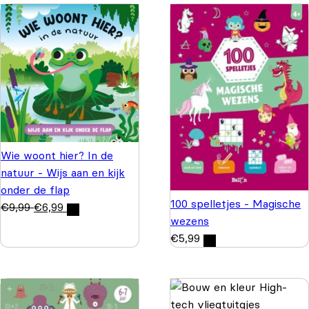
Wie woont hier? In de
natuur - Wijs aan en kijk
onder de flap
100 spelletjes - Magische
€
9,99
€
6,99
wezens
€
5,99