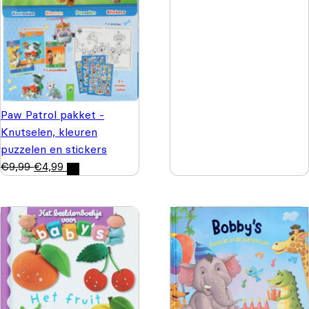
Paw Patrol pakket -
Knutselen, kleuren
puzzelen en stickers
€
9,99
€
4,99