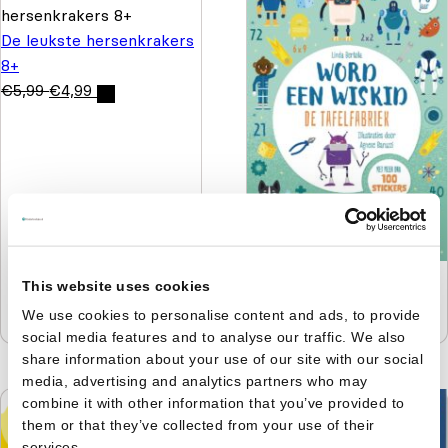
De leukste hersenkrakers
8+
€
5,99
€
4,99
De tafelfabriek - Word
This website uses cookies
een wiskid
We use cookies to personalise content and ads, to provide
€
9,99
€
6,99
social media features and to analyse our traffic. We also
share information about your use of our site with our social
media, advertising and analytics partners who may
combine it with other information that you’ve provided to
them or that they’ve collected from your use of their
services.