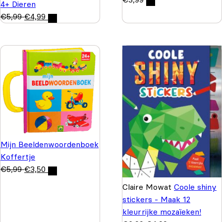
4+ Dieren
€
5,99
€
4,99
Mijn Beeldenwoordenboek
Koffertje
€
5,99
€
3,50
Claire Mowat
Coole shiny
stickers - Maak 12
kleurrijke mozaïeken!