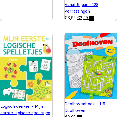
Vanaf 5 jaar - 128
verrassingen
€
3,99
€
2,99
Doolhovenboek - 115
Logisch denken - Mijn
Doolhoven
eerste logische spelletjes
€
3,99