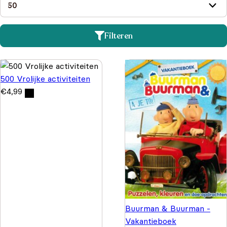
Filteren
500 Vrolijke activiteiten
€
4,99
Buurman & Buurman -
Vakantieboek