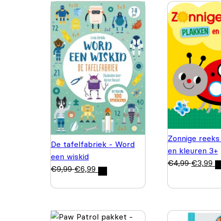
Zonnige reeks
De tafelfabriek - Word
en kleuren 3+
een wiskid
€
4,99
€
3,99
€
9,99
€
6,99