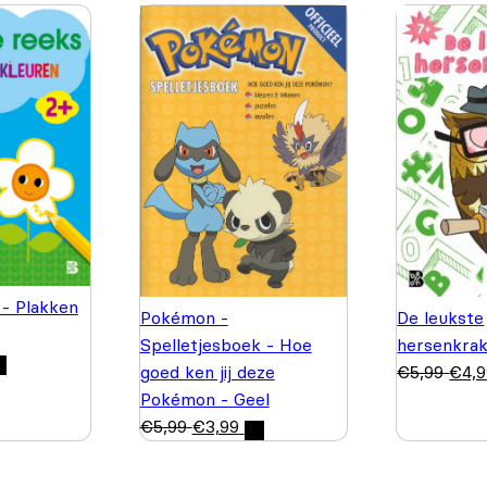
 - Plakken
De leukste
Pokémon -
hersenkrak
Spelletjesboek - Hoe
€
5,99
€
4,
goed ken jij deze
Pokémon - Geel
€
5,99
€
3,99