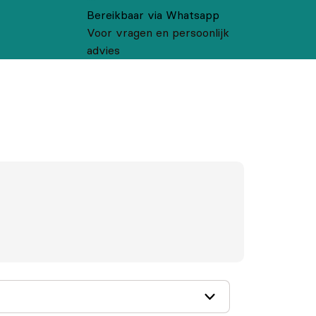
Bereikbaar via Whatsapp
Voor vragen en persoonlijk
advies