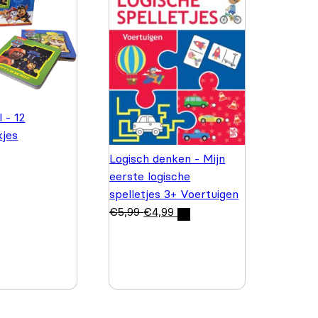
 - 12
kjes
Logisch denken - Mijn
eerste logische
spelletjes 3+ Voertuigen
€
5,99
€
4,99