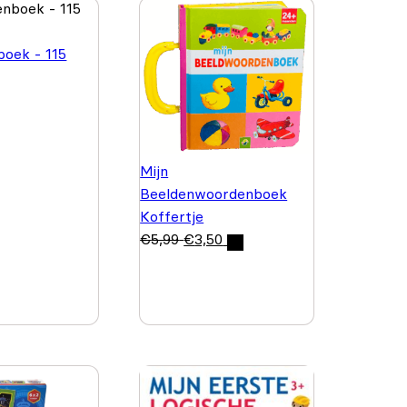
oek - 115
Mijn
Beeldenwoordenboek
Koffertje
€
5,99
€
3,50