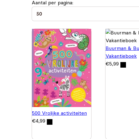
Aantal per pagina:
Buurman & Bu
Vakantieboek
€
5,99
500 Vrolijke activiteiten
€
4,99