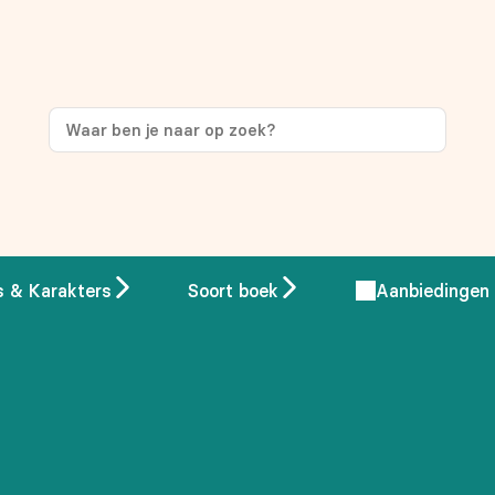
s & Karakters
Soort boek
Aanbiedingen