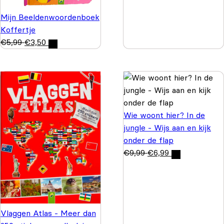
Mijn Beeldenwoordenboek
Koffertje
€
5,99
€
3,50
Wie woont hier? In de
jungle - Wijs aan en kijk
onder de flap
€
9,99
€
6,99
Vlaggen Atlas - Meer dan