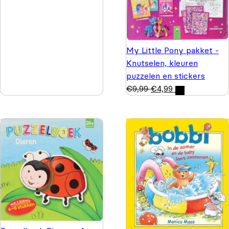
My Little Pony pakket -
Knutselen, kleuren
puzzelen en stickers
€
9,99
€
4,99