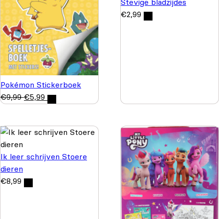
Stevige bladzijdes
€
2,99
Pokémon Stickerboek
€
9,99
€
5,99
Ik leer schrijven Stoere
dieren
€
8,99