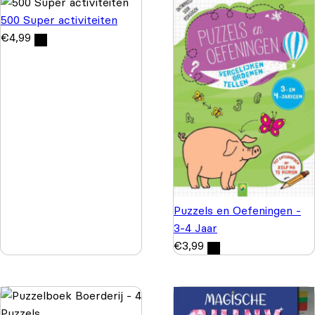
500 Super activiteiten
€
4,99
Puzzels en Oefeningen -
3-4 Jaar
€
3,99