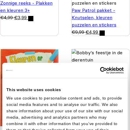
Zonnige reeks - Plakken
en kleuren 3+
Paw Patrol pakket -
€
4,99
€
3,99
Knutselen, kleuren
puzzelen en stickers
€
9,99
€
4,99
Bobby's feestje in de
dierentuin
€
3,99
This website uses cookies
We use cookies to personalise content and ads, to provide
social media features and to analyse our traffic. We also
share information about your use of our site with our social
media, advertising and analytics partners who may
combine it with other information that you’ve provided to
them or that they’ve collected from your use of their