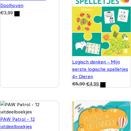
Doolhoven
€
3,99
Logisch denken - Mijn
eerste logische spelletjes
4+ Dieren
€
5,99
€
4,99
PAW Patrol - 12
uitdeelboekjes