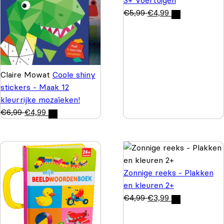
€
5,99
€
4,99
Claire Mowat
Coole shiny
stickers - Maak 12
kleurrijke mozaïeken!
€
6,99
€
4,99
Zonnige reeks - Plakken
en kleuren 2+
€
4,99
€
3,99