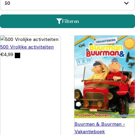
Filteren
500 Vrolijke activiteiten
€
4,99
Buurman & Buurman -
Vakantieboek