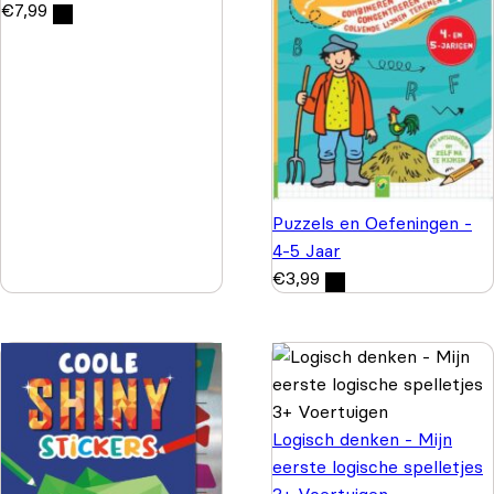
€
7,99
Puzzels en Oefeningen -
4-5 Jaar
€
3,99
Logisch denken - Mijn
eerste logische spelletjes
3+ Voertuigen