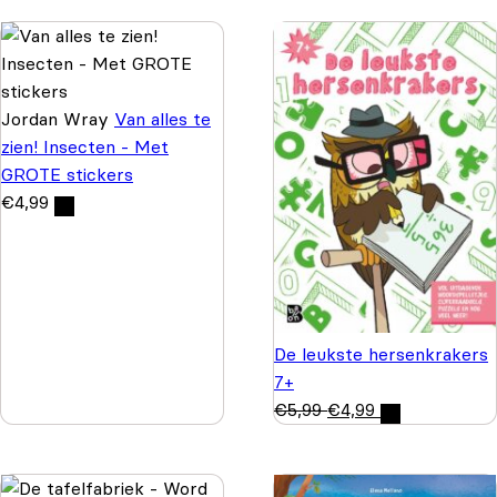
Jordan Wray
Van alles te
zien! Insecten - Met
GROTE stickers
€
4,99
De leukste hersenkrakers
7+
€
5,99
€
4,99