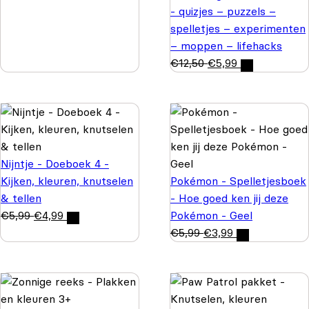
- quizjes – puzzels –
spelletjes – experimenten
– moppen – lifehacks
€
12,50
€
5,99
Nijntje - Doeboek 4 -
Kijken, kleuren, knutselen
Pokémon - Spelletjesboek
& tellen
- Hoe goed ken jij deze
€
5,99
€
4,99
Pokémon - Geel
€
5,99
€
3,99