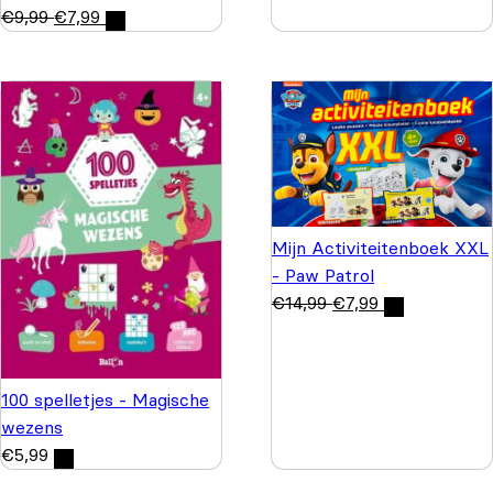
€
9,99
€
7,99
Mijn Activiteitenboek XXL
- Paw Patrol
€
14,99
€
7,99
100 spelletjes - Magische
wezens
€
5,99