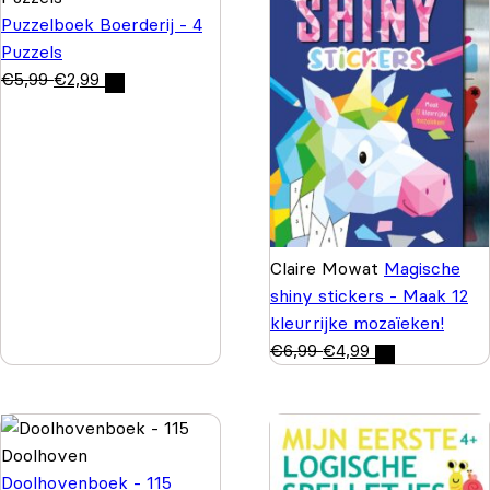
Puzzelboek Boerderij - 4
Puzzels
€
5,99
€
2,99
Claire Mowat
Magische
shiny stickers - Maak 12
kleurrijke mozaïeken!
€
6,99
€
4,99
Doolhovenboek - 115