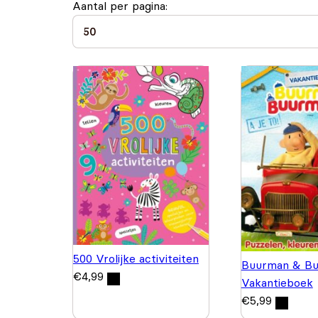
Aantal per pagina:
500 Vrolijke activiteiten
Buurman & Bu
€
4,99
Vakantieboek
€
5,99