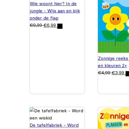
Wie woont hier? In de
jungle - Wijs aan en kijk
onder de flap
€
9,99
€
6,99
Zonnige reeks
en kleuren 2+
€
4,99
€
3,99
De tafelfabriek - Word