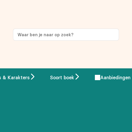
s & Karakters
Soort boek
Aanbiedingen