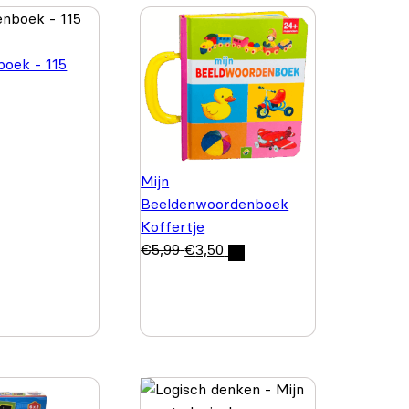
oek - 115
Mijn
Beeldenwoordenboek
Koffertje
€
5,99
€
3,50