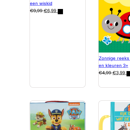
een wiskid
€
9,99
€
6,99
Zonnige reeks
en kleuren 3+
€
4,99
€
3,99