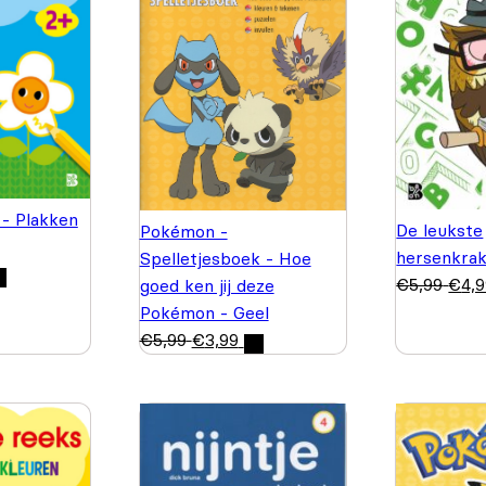
 - Plakken
De leukste
Pokémon -
hersenkrak
Spelletjesboek - Hoe
€
5,99
€
4,
goed ken jij deze
Pokémon - Geel
€
5,99
€
3,99