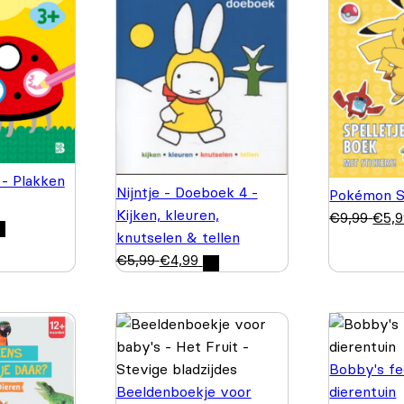
 - Plakken
Nijntje - Doeboek 4 -
Pokémon S
Kijken, kleuren,
€
9,99
€
5,
knutselen & tellen
€
5,99
€
4,99
Bobby's fe
Beeldenboekje voor
dierentuin