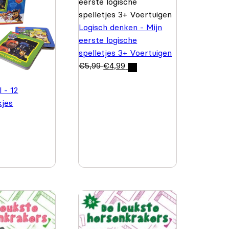
Logisch denken - Mijn
eerste logische
spelletjes 3+ Voertuigen
€
5,99
€
4,99
 - 12
kjes