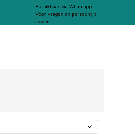
Bereikbaar via Whatsapp
Voor vragen en persoonlijk
advies