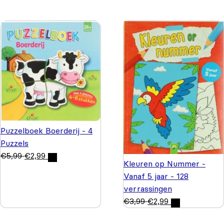
Puzzelboek Boerderij - 4
Puzzels
€
5,99
€
2,99
Kleuren op Nummer -
Vanaf 5 jaar - 128
verrassingen
€
3,99
€
2,99