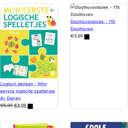
Doolhovenboek - 115
Doolhoven
€
3,99
Logisch denken - Mijn
eerste logische spelletjes
4+ Dieren
€
5,99
€
4,99