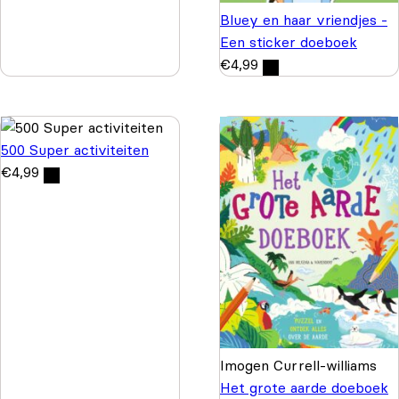
Bluey en haar vriendjes -
Een sticker doeboek
€
4,99
500 Super activiteiten
€
4,99
Imogen Currell-williams
Het grote aarde doeboek