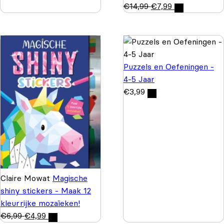
€
14,99
€
7,99
Puzzels en Oefeningen -
4-5 Jaar
€
3,99
Claire Mowat
Magische
shiny stickers - Maak 12
kleurrijke mozaïeken!
€
6,99
€
4,99