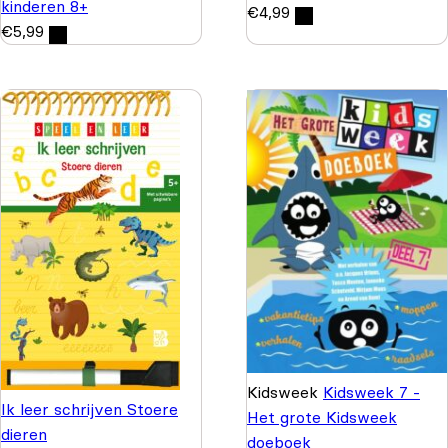
kinderen 8+
€
4,99
€
5,99
Kidsweek
Kidsweek 7 -
Ik leer schrijven Stoere
Het grote Kidsweek
dieren
doeboek