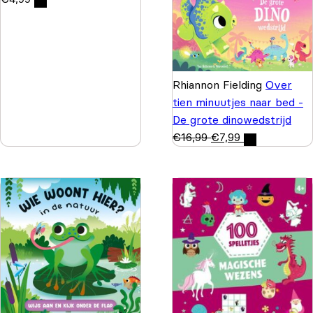
Rhiannon Fielding
Over
tien minuutjes naar bed -
De grote dinowedstrijd
€
16,99
€
7,99