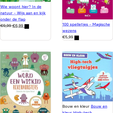
Wie woont hier? In de
natuur - Wijs aan en kijk
onder de flap
100 spelletjes - Magische
€
9,99
€
6,99
wezens
€
5,99
Bouw en kleur
Bouw en
kleur High-tech