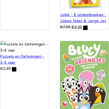
Jokie - 8 uitdeelboekjes -
Jokies feest & Jarige Jet
€
7,99
€
4,99
Puzzels en Oefeningen -
3-4 Jaar
€
3,99