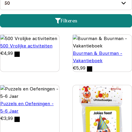
Filteren
500 Vrolijke activiteiten
€
4,99
Buurman & Buurman -
Vakantieboek
€
5,99
Puzzels en Oefeningen -
5-6 Jaar
€
3,99