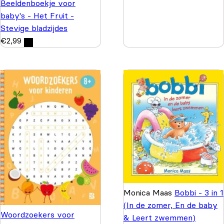
Beeldenboekje voor
baby's - Het Fruit -
Stevige bladzijdes
€
2,99
Monica Maas
Bobbi - 3 in 1
(In de zomer, En de baby
Woordzoekers voor
& Leert zwemmen)