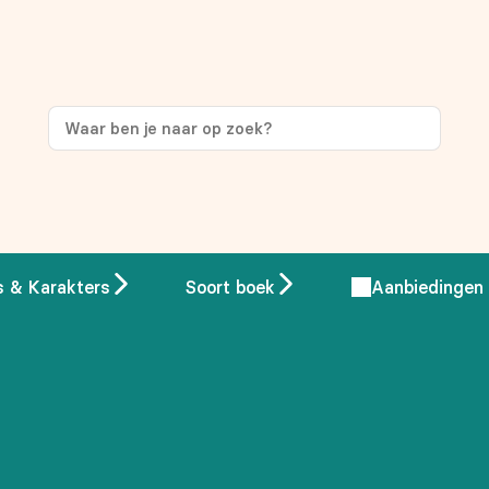
s & Karakters
Soort boek
Aanbiedingen