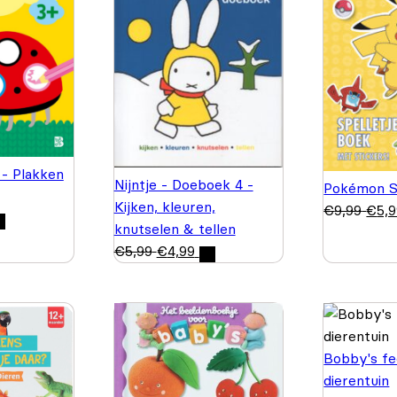
 - Plakken
Nijntje - Doeboek 4 -
Pokémon S
Kijken, kleuren,
€
9,99
€
5,
knutselen & tellen
€
5,99
€
4,99
Bobby's fe
dierentuin