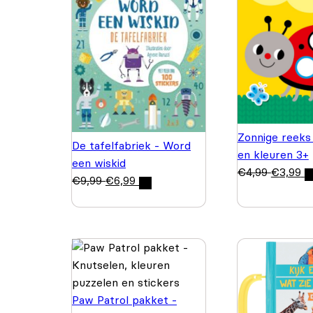
Zonnige reeks
De tafelfabriek - Word
en kleuren 3+
een wiskid
€
4,99
€
3,99
€
9,99
€
6,99
Paw Patrol pakket -