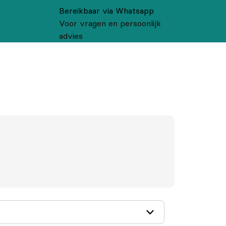
Bereikbaar via Whatsapp
Voor vragen en persoonlijk
advies