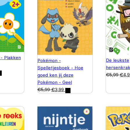
 - Plakken
De leukste
Pokémon -
hersenkrak
Spelletjesboek - Hoe
€
5,99
€
4,
goed ken jij deze
Pokémon - Geel
€
5,99
€
3,99