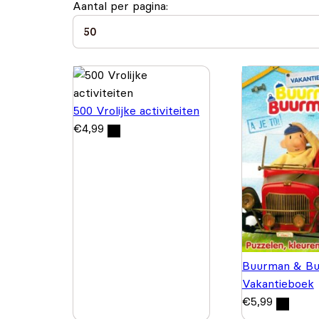
Aantal per pagina:
500 Vrolijke activiteiten
€
4,99
Buurman & Bu
Vakantieboek
€
5,99